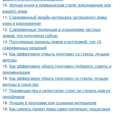
10.
Уютная кухня в нормандском стиле: вдохновение для
вашего дома
11.
Современный дизайн интерьера загородного дома:
идеи и вдохновение
12.
Современные тенденции в планировке частных
домов: что популярно сейчас
13.
Популярные проекты домов и коттеджей: топ-10
современных решений
14.
Как эффективно отмыть грунтовку со стекла: лучшие
методы
15.
Как эффективно убрать грунтовку глубокого: советы и
рекомендации
16.
Как эффективно убрать грунтовку со стекла: лучшие
методы и средства
17.
Преимущества и недостатки: стоит ли строить дом из
пеноблоков
18.
Лучшие 6 программ для создания интерьеров
19.
Как сделать проект дома самостоятельно: пошаговая