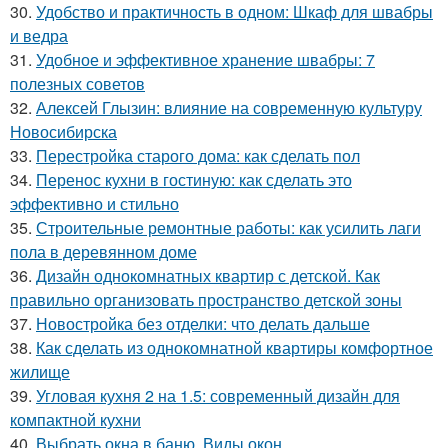
30.
Удобство и практичность в одном: Шкаф для швабры
и ведра
31.
Удобное и эффективное хранение швабры: 7
полезных советов
32.
Алексей Глызин: влияние на современную культуру
Новосибирска
33.
Перестройка старого дома: как сделать пол
34.
Перенос кухни в гостиную: как сделать это
эффективно и стильно
35.
Строительные ремонтные работы: как усилить лаги
пола в деревянном доме
36.
Дизайн однокомнатных квартир с детской. Как
правильно организовать пространство детской зоны
37.
Новостройка без отделки: что делать дальше
38.
Как сделать из однокомнатной квартиры комфортное
жилище
39.
Угловая кухня 2 на 1.5: современный дизайн для
компактной кухни
40.
Выбрать окна в баню. Виды окон