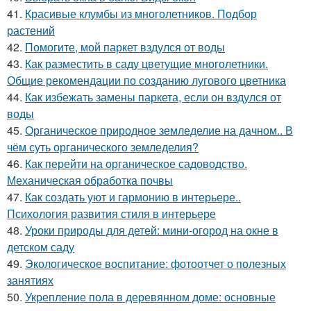
41.
Красивые клумбы из многолетников. Подбор
растений
42.
Помогите, мой паркет вздулся от воды
43.
Как разместить в саду цветущие многолетники.
Общие рекомендации по созданию лугового цветника
44.
Как избежать замены паркета, если он вздулся от
воды
45.
Органическое природное земледелие на дачном.. В
чём суть органического земледелия?
46.
Как перейти на органическое садоводство.
Механическая обработка почвы
47.
Как создать уют и гармонию в интерьере..
Психология развития стиля в интерьере
48.
Уроки природы для детей: мини-огород на окне в
детском саду
49.
Экологическое воспитание: фотоотчет о полезных
занятиях
50.
Укрепление пола в деревянном доме: основные