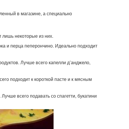
пленный в магазине, а специально
т лишь некоторые из них.
снока и перца пеперончино. Идеально подходит
епродуктов. Лучше всего капелли д’анджело,
всего подходит к короткой пасте и к мясным
. Лучше всего подавать со спагетти, букатини