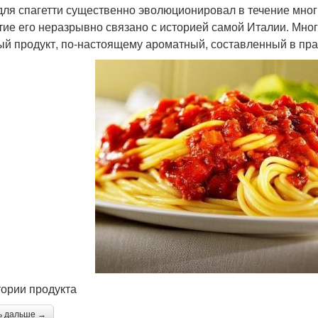
для спагетти существенно эволюционировал в течение многи
тие его неразрывно связано с историей самой Италии. Мног
ый продукт, по-настоящему ароматный, составленный в прав
тории продукта
ь дальше →