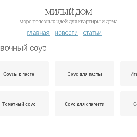
МИЛЫЙ ДОМ
море полезных идей для квартиры и дома
главная
новости
статьи
вочный соус
Соусы к пасте
Соус для пасты
Ит
Томатный соус
Соус для спагетти
С
Соус к пасте