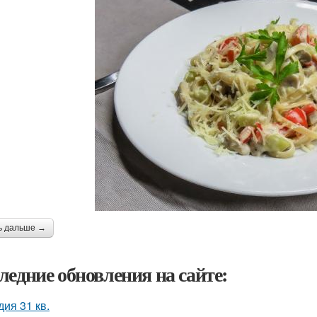
ь дальше →
ледние обновления на сайте:
дия 31 кв.