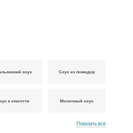
альянский соус
Соус из помидор
оус к спагетти
Молочный соус
Показать все