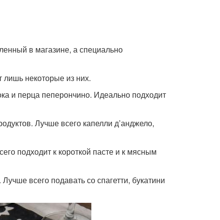
пленный в магазине, а специально
т лишь некоторые из них.
снока и перца пеперончино. Идеально подходит
епродуктов. Лучше всего капелли д’анджело,
всего подходит к короткой пасте и к мясным
. Лучше всего подавать со спагетти, букатини