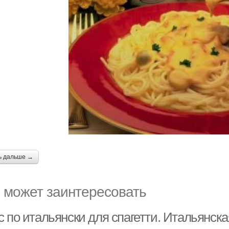
ь дальше →
 может заинтересовать
 по итальянски для спагетти. Итальянская