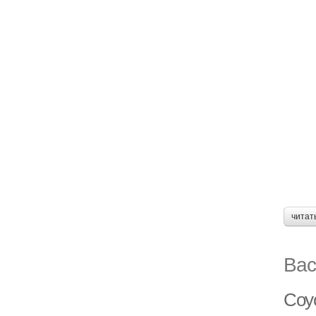
читат
Вас
Соус