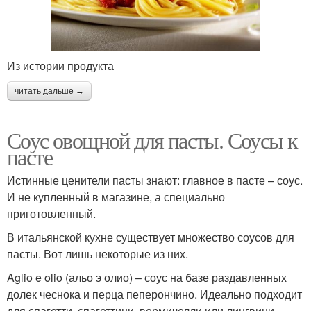
Из истории продукта
читать дальше →
Соус овощной для пасты. Соусы к
пасте
Истинные ценители пасты знают: главное в пасте – соус.
И не купленный в магазине, а специально
приготовленный.
В итальянской кухне существует множество соусов для
пасты. Вот лишь некоторые из них.
Aglio e olio (альо э олио) – соус на базе раздавленных
долек чеснока и перца пеперончино. Идеально подходит
для спагетти, спагеттини, вермичелли или лингвини.