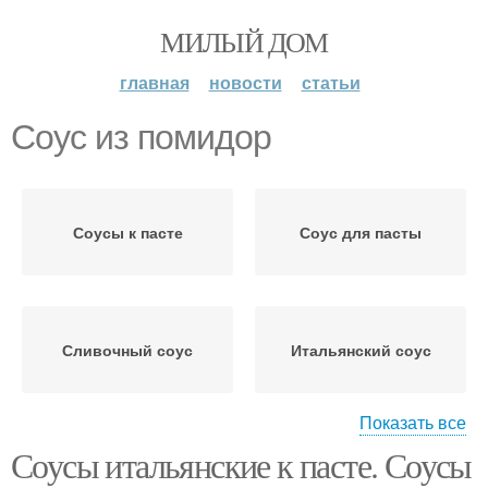
МИЛЫЙ ДОМ
главная
новости
статьи
Соус из помидор
Соусы к пасте
Соус для пасты
Сливочный соус
Итальянский соус
Показать все
Соусы итальянские к пасте. Соусы
Томатный соус
Соус для спагетти