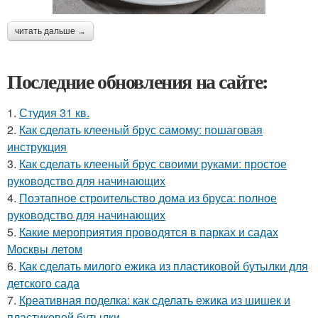
читать дальше →
Последние обновления на сайте:
1.
Студия 31 кв.
2.
Как сделать клееный брус самому: пошаговая
инструкция
3.
Как сделать клееный брус своими руками: простое
руководство для начинающих
4.
Поэтапное строительство дома из бруса: полное
руководство для начинающих
5.
Какие мероприятия проводятся в парках и садах
Москвы летом
6.
Как сделать милого ежика из пластиковой бутылки для
детского сада
7.
Креативная поделка: как сделать ежика из шишек и
пластиковой бутылки