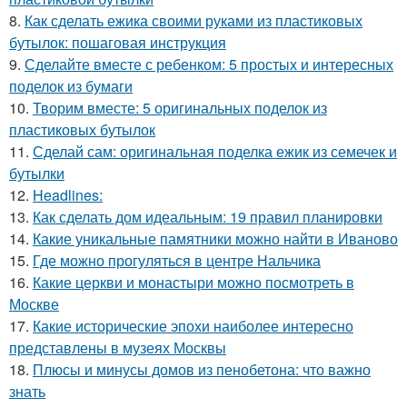
8.
Как сделать ежика своими руками из пластиковых
бутылок: пошаговая инструкция
9.
Сделайте вместе с ребенком: 5 простых и интересных
поделок из бумаги
10.
Творим вместе: 5 оригинальных поделок из
пластиковых бутылок
11.
Сделай сам: оригинальная поделка ежик из семечек и
бутылки
12.
Headlines:
13.
Как сделать дом идеальным: 19 правил планировки
14.
Какие уникальные памятники можно найти в Иваново
15.
Где можно прогуляться в центре Нальчика
16.
Какие церкви и монастыри можно посмотреть в
Москве
17.
Какие исторические эпохи наиболее интересно
представлены в музеях Москвы
18.
Плюсы и минусы домов из пенобетона: что важно
знать