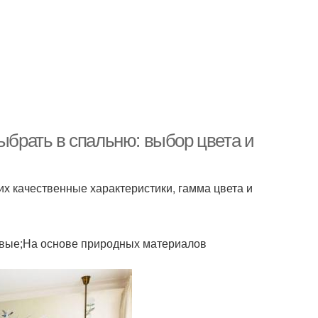
выбрать в спальню: выбор цвета и
х качественные характеристики, гамма цвета и
овые;На основе природных материалов