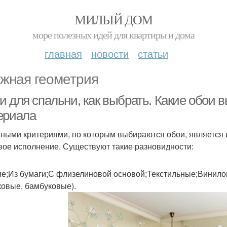
МИЛЫЙ ДОМ
море полезных идей для квартиры и дома
главная
новости
статьи
жная геометрия
и для спальни, как выбрать. Какие обои 
ериала
ными критериями, по которым выбираются обои, является и
вое исполнение. Существуют такие разновидности:
е;Из бумаги;С флизелиновой основой;Текстильные;Винил
ковые, бамбуковые).