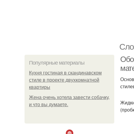
Сло
Обо
Популярные материалы
мат
Кухня гостиная в скандинавском
Основ
стиле в проекте двухкомнатной
стиле
квартиры
Жена очень хотела завести собачку,
Жидки
и что вы думаете.
(проб