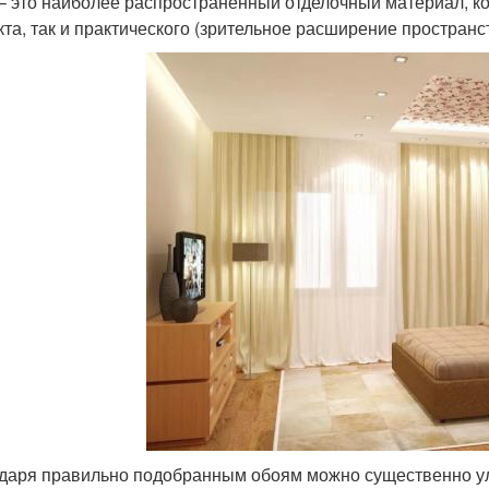
– это наиболее распространенный отделочный материал, ко
та, так и практического (зрительное расширение пространс
даря правильно подобранным обоям можно существенно улу