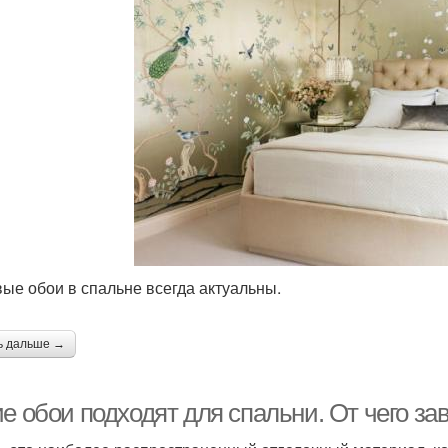
ые обои в спальне всегда актуальны.
ь дальше →
ие обои подходят для спальни. От чего з