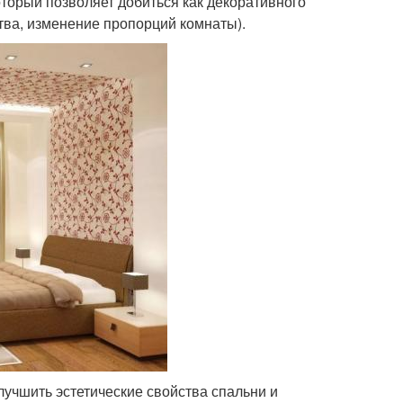
торый позволяет добиться как декоративного
тва, изменение пропорций комнаты).
чшить эстетические свойства спальни и