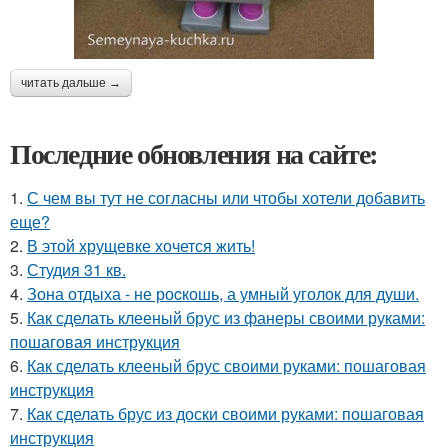
читать дальше →
Последние обновления на сайте:
1.
С чем вы тут не согласны или чтобы хотели добавить
еще?
2.
В этой хрущевке хочется жить!
3.
Студия 31 кв.
4.
Зона отдыха - не роcкошь, а умный уголок для души.
5.
Как сделать клееный брус из фанеры своими руками:
пошаговая инструкция
6.
Как сделать клееный брус своими руками: пошаговая
инструкция
7.
Как сделать брус из доски своими руками: пошаговая
инструкция