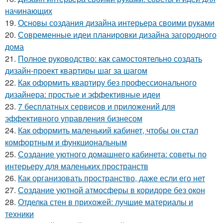
начинающих
19.
Основы создания дизайна интерьера своими руками
20.
Современные идеи планировки дизайна загородного
дома
21.
Полное руководство: как самостоятельно создать
дизайн-проект квартиры шаг за шагом
22.
Как оформить квартиру без профессионального
дизайнера: простые и эффективные идеи
23.
7 бесплатных сервисов и приложений для
эффективного управления бизнесом
24.
Как оформить маленький кабинет, чтобы он стал
комфортным и функциональным
25.
Создание уютного домашнего кабинета: советы по
интерьеру для маленьких пространств
26.
Как организовать пространство, даже если его нет
27.
Создание уютной атмосферы в коридоре без окон
28.
Отделка стен в прихожей: лучшие материалы и
техники