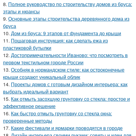
8.
Полное руководство по строительству домов из бруса:
этапы и нюансы
9.
Основные этапы строительства деревянного дома из
бруса
10.
Дом из бруса: 9 этапов от фундамента до крыши
11.
Пошаговая инструкция: как сделать ежа из
пластиковой бутылки
12.
Достопримечательности Иваново: что посмотреть в
первом текстильном городе России
13.
Особняк в нормандском стиле: как остроконечные
крыши создают уникальный облик
14.
Проекты домов с готовым дизайном интерьера: как
выбрать идеальный вариант
15.
Как отмыть засохшую грунтовку со стекла: простое и
эффективное решение
16.
Как быстро отмыть грунтовку со стекла окна:
проверенные методы
17.
Какие фестивали и ярмарки проводятся в городе
18.
Дизайн интерьера своими руками: советы и идеи для