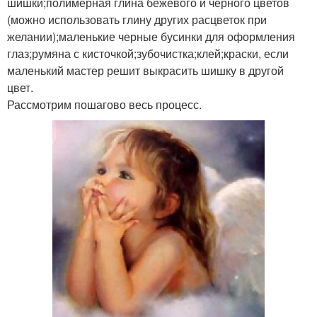
шишки;полимерная глина бежевого и черного цветов
(можно использовать глину других расцветок при
желании);маленькие черные бусинки для оформления
глаз;румяна с кисточкой;зубочистка;клей;краски, если
маленький мастер решит выкрасить шишку в другой
цвет.
Рассмотрим пошагово весь процесс.