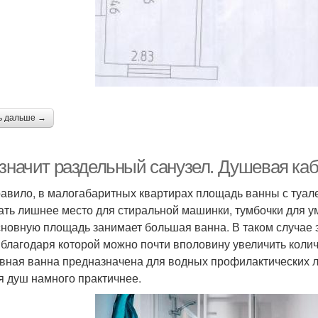
ь дальше →
 значит раздельный санузел. Душевая ка
равило, в малогабаритных квартирах площадь ванны с туалет
ать лишнее место для стиральной машинки, тумбочки для у
 основную площадь занимает большая ванна. В таком случае
 благодаря которой можно почти вполовину увеличить коли
вная ванна предназначена для водных профилактических ле
я душ намного практичнее.