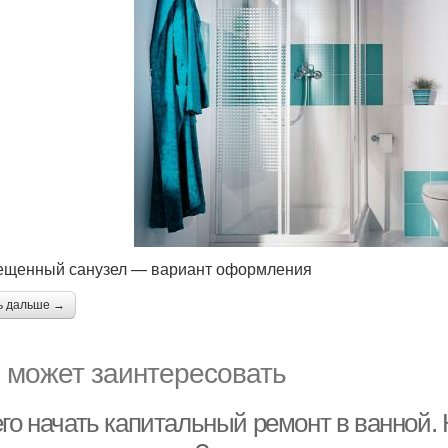
щенный санузел — вариант оформления
ь дальше →
 может заинтересовать
его начать капитальный ремонт в ванной.