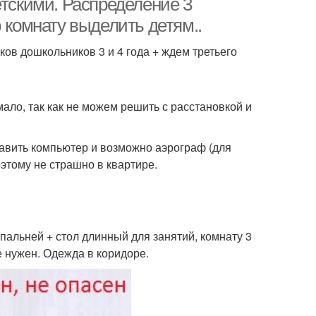
етскими. Распределение 3
 комнату выделить детям..
ков дошкольников 3 и 4 года + ждем третьего
ало, так как не можем решить с расстановкой и
авить компьютер и возможно аэрограф (для
этому не страшно в квартире.
спальней + стол длинный для занятий, комнату 3
е нужен. Одежда в коридоре.