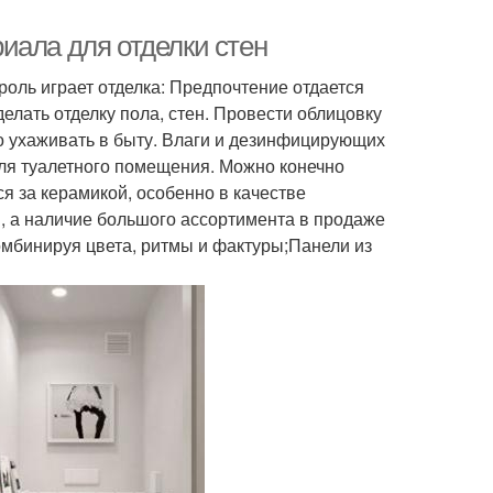
иала для отделки стен
оль играет отделка: Предпочтение отдается
елать отделку пола, стен. Провести облицовку
о ухаживать в быту. Влаги и дезинфицирующих
для туалетного помещения. Можно конечно
ся за керамикой, особенно в качестве
й, а наличие большого ассортимента в продаже
омбинируя цвета, ритмы и фактуры;Панели из