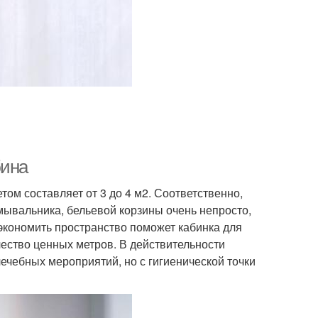
бина
ом составляет от 3 до 4 м2. Соответственно,
мывальника, бельевой корзины очень непросто,
 экономить пространство поможет кабинка для
чество ценных метров. В действительности
чебных мероприятий, но с гигиенической точки