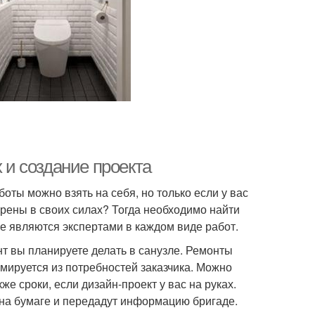
х и создание проекта
боты можно взять на себя, но только если у вас
ерены в своих силах? Тогда необходимо найти
ые являются экспертами в каждом виде работ.
нт вы планируете делать в санузле. Ремонты
ируется из потребностей заказчика. Можно
же сроки, если дизайн-проект у вас на руках.
 на бумаге и передадут информацию бригаде.