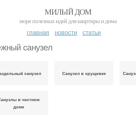
МИЛЫЙ ДОМ
море полезных идей для квартиры и дома
главная
новости
статьи
жный санузел
аздельный санузел
Санузел в хрущевке
Сануз
Санузлы в частном
доме