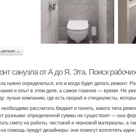
ь дальше →
нт санузла от А до Я. Эта. Поиск рабочи
ла нужно определиться, кто и когда будет делать ремонт. Ра
знания и опыт в этом деле, а самое главное — время. Не ув
ду: лучше компанию, где есть прораб и специалисты, котор
 необходимо рассчитать бюджет и понять, какого типа ремо
т разными: определенной суммы не существует — она форм
тать смету на работы, чистовой и черновой материалы, а так
 на помощь придут дизайнеры: они помогут воплотить идеи