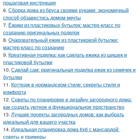
пошаговая инструкция
6.
Сборка дома из бруса своими руками: экономичный
способ обзавестись домом мечты
7.
Ёжики из пластиковых бутылок: мастер-класс по
созданию оригинальных поделок
8.
Очаровательный ежик из пластиковой бутылки:
мастер-класс по созданию
9.
Креативная поделка: как сделать ежика из шишек и
пластиковой бутылки
10.
Сделай сам: оригинальная поделка ежик из семечек и
бутылки
11.
Коттедж в нормандском стиле: секреты стиля и
комфорта
12.
Советы по планировке и дизайну загородного дома:
как создать уютное и функциональное пространство
13.
Лучшие проекты загородных домов: как выбрать
идеальный для вашего участка
14.
Идеальная планировка дома 6х6 с мансардой:
советы и примеры