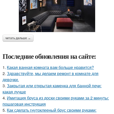
читать дальше →
Последние обновления на сайте:
1.
Какая ванная комната вам больше нравится?
2.
Здравствуйте, мы делаем ремонт в комнате для
девочки.
3.
Закрытая или открытая каменка для банной печи:
какая лучше
4.
Имитация бруса из доски своими руками за 2 минуты:
пошаговая инструкция
5.
Как сделать гнутоклееный брус своими руками: