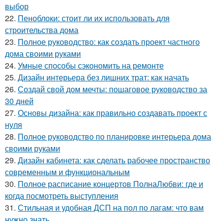
выбор
22.
Пеноблоки: стоит ли их использовать для
строительства дома
23.
Полное руководство: как создать проект частного
дома своими руками
24.
Умные способы сэкономить на ремонте
25.
Дизайн интерьера без лишних трат: как начать
26.
Создай свой дом мечты: пошаговое руководство за
30 дней
27.
Основы дизайна: как правильно создавать проект с
нуля
28.
Полное руководство по планировке интерьера дома
своими руками
29.
Дизайн кабинета: как сделать рабочее пространство
современным и функциональным
30.
Полное расписание концертов ПолнаЛюбви: где и
когда посмотреть выступления
31.
Стильная и удобная ДСП на пол по лагам: что вам
нужно знать