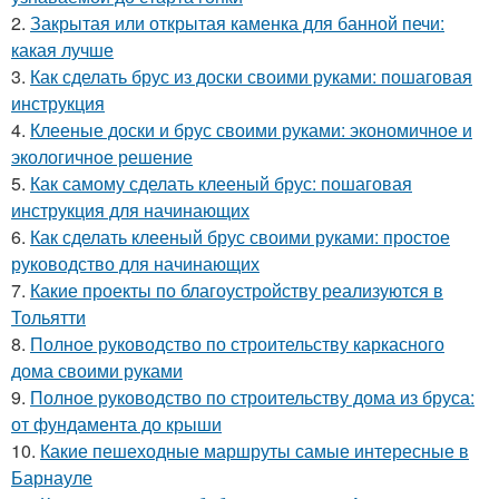
2.
Закрытая или открытая каменка для банной печи:
какая лучше
3.
Как сделать брус из доски своими руками: пошаговая
инструкция
4.
Клееные доски и брус своими руками: экономичное и
экологичное решение
5.
Как самому сделать клееный брус: пошаговая
инструкция для начинающих
6.
Как сделать клееный брус своими руками: простое
руководство для начинающих
7.
Какие проекты по благоустройству реализуются в
Тольятти
8.
Полное руководство по строительству каркасного
дома своими руками
9.
Полное руководство по строительству дома из бруса:
от фундамента до крыши
10.
Какие пешеходные маршруты самые интересные в
Барнауле