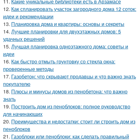
11.
Какие уникальные библиотеки есть в Арзамасе
12.
Как спланировать участок загородного дома 12 соток:
идеи и рекомендации
13.
Планировка дома и квартиры: основы и секреты
14.
Лучшие планировки для двухэтажных домов: 5
удачных решений
15.
Лучшая планировка одноэтажного дома: советы и
идеи
16.
Как быстро отмыть грунтовку со стекла окна:
проверенные методы
17.
Газобетон: что скрывают продавцы и что важно знать
покупателю
18.
Плюсы и минусы домов из пенобетона: что важно
знать
19.
Построить дом из пеноблоков: полное руководство
для начинающих
20.
Преимущества и недостатки: стоит ли строить дом из
пеноблоков
21.
Газоблоки или пеноблоки: как сделать правильный