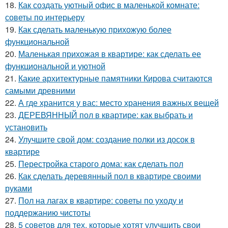
18.
Как создать уютный офис в маленькой комнате:
советы по интерьеру
19.
Как сделать маленькую прихожую более
функциональной
20.
Маленькая прихожая в квартире: как сделать ее
функциональной и уютной
21.
Какие архитектурные памятники Кирова считаются
самыми древними
22.
А где хранится у вас: место хранения важных вещей
23.
ДЕРЕВЯННЫЙ пол в квартире: как выбрать и
установить
24.
Улучшите свой дом: создание полки из досок в
квартире
25.
Перестройка старого дома: как сделать пол
26.
Как сделать деревянный пол в квартире своими
руками
27.
Пол на лагах в квартире: советы по уходу и
поддержанию чистоты
28.
5 советов для тех, которые хотят улучшить свои