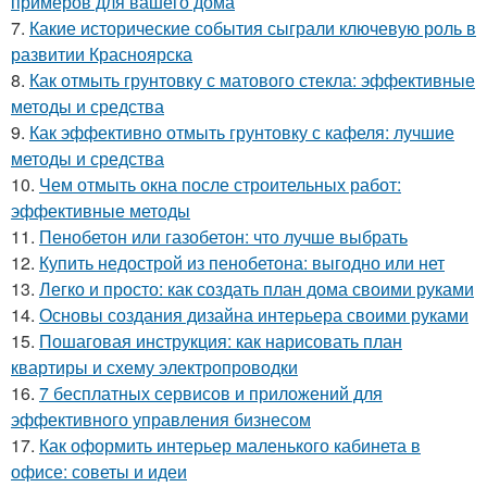
примеров для вашего дома
7.
Какие исторические события сыграли ключевую роль в
развитии Красноярска
8.
Как отмыть грунтовку с матового стекла: эффективные
методы и средства
9.
Как эффективно отмыть грунтовку с кафеля: лучшие
методы и средства
10.
Чем отмыть окна после строительных работ:
эффективные методы
11.
Пенобетон или газобетон: что лучше выбрать
12.
Купить недострой из пенобетона: выгодно или нет
13.
Легко и просто: как создать план дома своими руками
14.
Основы создания дизайна интерьера своими руками
15.
Пошаговая инструкция: как нарисовать план
квартиры и схему электропроводки
16.
7 бесплатных сервисов и приложений для
эффективного управления бизнесом
17.
Как оформить интерьер маленького кабинета в
офисе: советы и идеи