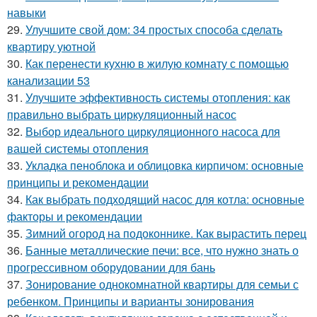
навыки
29.
Улучшите свой дом: 34 простых способа сделать
квартиру уютной
30.
Как перенести кухню в жилую комнату с помощью
канализации 53
31.
Улучшите эффективность системы отопления: как
правильно выбрать циркуляционный насос
32.
Выбор идеального циркуляционного насоса для
вашей системы отопления
33.
Укладка пеноблока и облицовка кирпичом: основные
принципы и рекомендации
34.
Как выбрать подходящий насос для котла: основные
факторы и рекомендации
35.
Зимний огород на подоконнике. Как вырастить перец
36.
Банные металлические печи: все, что нужно знать о
прогрессивном оборудовании для бань
37.
Зонирование однокомнатной квартиры для семьи с
ребенком. Принципы и варианты зонирования