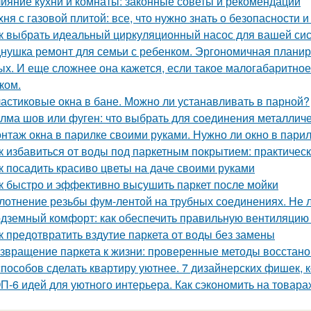
ияние кухни и комнаты: законные советы и рекомендации
хня с газовой плитой: все, что нужно знать о безопасности
к выбрать идеальный циркуляционный насос для вашей си
нушка ремонт для семьи с ребенком. Эргономичная планир
ых. И еще сложнее она кажется, если такое малогабаритно
ком.
астиковые окна в бане. Можно ли устанавливать в парной?
лма шов или фуген: что выбрать для соединения металличе
нтаж окна в парилке своими руками. Нужно ли окно в пари
к избавиться от воды под паркетным покрытием: практичес
к посадить красиво цветы на даче своими руками
к быстро и эффективно высушить паркет после мойки
лотнение резьбы фум-лентой на трубных соединениях. Не 
дземный комфорт: как обеспечить правильную вентиляцию 
к предотвратить вздутие паркета от воды без замены
звращение паркета к жизни: проверенные методы восстан
способов сделать квартиру уютнее. 7 дизайнерских фишек, к
П-6 идей для уютного интерьера. Как сэкономить на товара