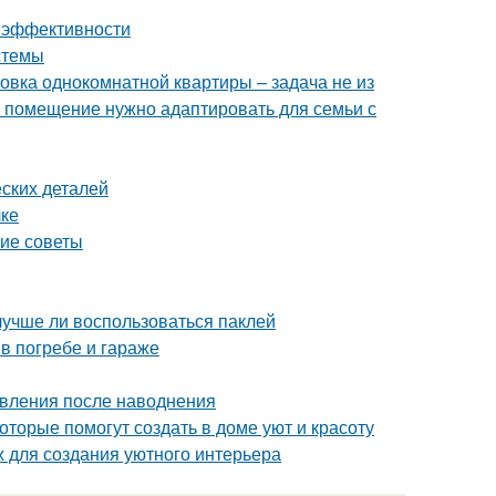
 и эффективности
стемы
овка однокомнатной квартиры – задача не из
е помещение нужно адаптировать для семьи с
ских деталей
лке
кие советы
лучше ли воспользоваться паклей
в погребе и гараже
овления после наводнения
оторые помогут создать в доме уют и красоту
х для создания уютного интерьера