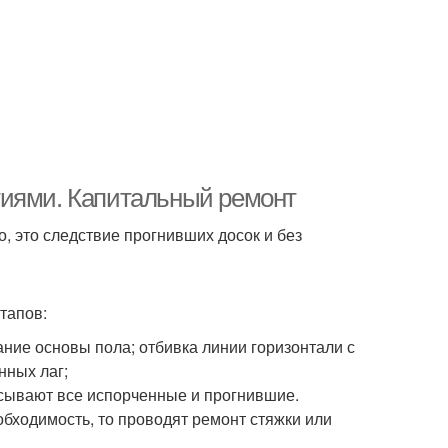
тиями. Капитальный ремонт
го, это следствие прогнивших досок и без
тапов:
ние основы пола; отбивка линии горизонтали с
нных лаг;
сывают все испорченные и прогнившие.
обходимость, то проводят ремонт стяжки или