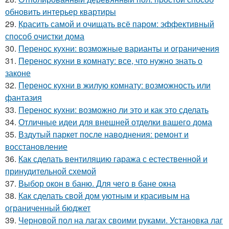
обновить интерьер квартиры
29.
Красить самой и очищать всё паром: эффективный
способ очистки дома
30.
Перенос кухни: возможные варианты и ограничения
31.
Перенос кухни в комнату: все, что нужно знать о
законе
32.
Перенос кухни в жилую комнату: возможность или
фантазия
33.
Перенос кухни: возможно ли это и как это сделать
34.
Отличные идеи для внешней отделки вашего дома
35.
Вздутый паркет после наводнения: ремонт и
восстановление
36.
Как сделать вентиляцию гаража с естественной и
принудительной схемой
37.
Выбор окон в баню. Для чего в бане окна
38.
Как сделать свой дом уютным и красивым на
ограниченный бюджет
39.
Черновой пол на лагах своими руками. Установка лаг