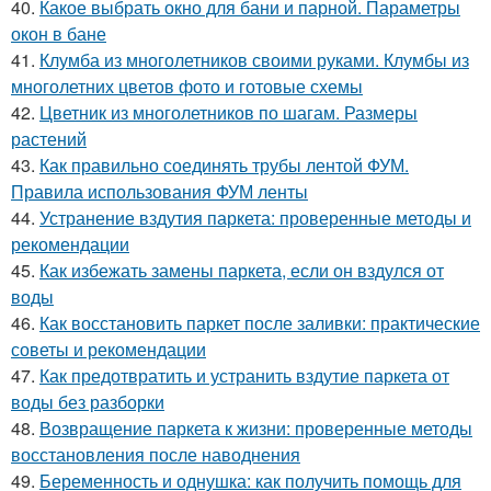
40.
Какое выбрать окно для бани и парной. Параметры
окон в бане
41.
Клумба из многолетников своими руками. Клумбы из
многолетних цветов фото и готовые схемы
42.
Цветник из многолетников по шагам. Размеры
растений
43.
Как правильно соединять трубы лентой ФУМ.
Правила использования ФУМ ленты
44.
Устранение вздутия паркета: проверенные методы и
рекомендации
45.
Как избежать замены паркета, если он вздулся от
воды
46.
Как восстановить паркет после заливки: практические
советы и рекомендации
47.
Как предотвратить и устранить вздутие паркета от
воды без разборки
48.
Возвращение паркета к жизни: проверенные методы
восстановления после наводнения
49.
Беременность и однушка: как получить помощь для