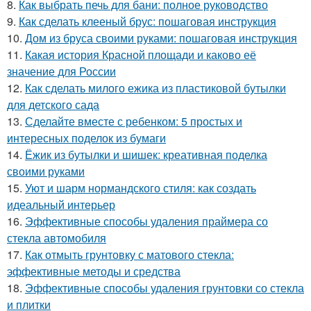
8.
Как выбрать печь для бани: полное руководство
9.
Как сделать клееный брус: пошаговая инструкция
10.
Дом из бруса своими руками: пошаговая инструкция
11.
Какая история Красной площади и каково её
значение для России
12.
Как сделать милого ежика из пластиковой бутылки
для детского сада
13.
Сделайте вместе с ребенком: 5 простых и
интересных поделок из бумаги
14.
Ёжик из бутылки и шишек: креативная поделка
своими руками
15.
Уют и шарм нормандского стиля: как создать
идеальный интерьер
16.
Эффективные способы удаления праймера со
стекла автомобиля
17.
Как отмыть грунтовку с матового стекла:
эффективные методы и средства
18.
Эффективные способы удаления грунтовки со стекла
и плитки