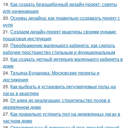
19.
Как создать безошибочный дизайн-проект: советы
для начинающих
20.
Основы дизайна: как правильно создавать проект с
нуля
21.
Создаем дизайн-проект квартиры своими руками:
пошаговая инструкция
22.
Преображение маленького кабинета: как сделать
рабочее пространство стильным и функциональным
23.
Как создать уютный интерьер маленького кабинета в
доме
24.
Татьяна Буланова: Московские проекты и
достижения
25.
Как выбрать и установить регулируемые полы на
лагах в квартире
26.
От идеи до реализации: строительство полов в
деревянном доме
27.
Как правильно устроить пол на деревянных лагах в
частном доме
28.
Отполированный деревянный пол: простой способ