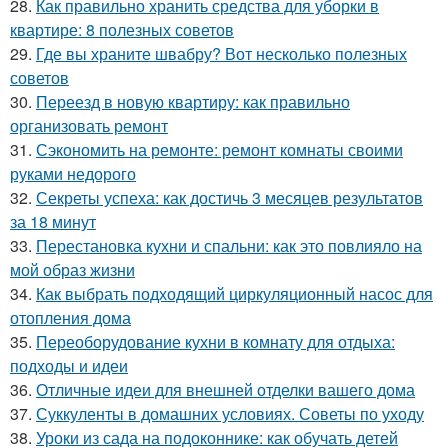
28.
Как правильно хранить средства для уборки в
квартире: 8 полезных советов
29.
Где вы храните швабру? Вот несколько полезных
советов
30.
Переезд в новую квартиру: как правильно
организовать ремонт
31.
Сэкономить на ремонте: ремонт комнаты своими
руками недорого
32.
Секреты успеха: как достичь 3 месяцев результатов
за 18 минут
33.
Перестановка кухни и спальни: как это повлияло на
мой образ жизни
34.
Как выбрать подходящий циркуляционный насос для
отопления дома
35.
Переоборудование кухни в комнату для отдыха:
подходы и идеи
36.
Отличные идеи для внешней отделки вашего дома
37.
Суккуленты в домашних условиях. Советы по уходу
38.
Уроки из сада на подоконнике: как обучать детей