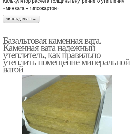
Калькулятор расчета толщины внутреннего утепления
«минвата + гипсокартон»
читать дальше →
Базальтовая каменная вата.
Каменная вата надежный
утеплитель, как правильно
утеплить помещение минеральной
ватой