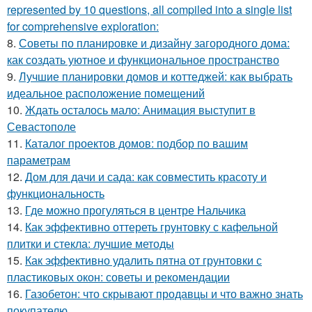
represented by 10 questions, all compiled into a single list
for comprehensive exploration:
8.
Советы по планировке и дизайну загородного дома:
как создать уютное и функциональное пространство
9.
Лучшие планировки домов и коттеджей: как выбрать
идеальное расположение помещений
10.
Ждать осталось мало: Анимация выступит в
Севастополе
11.
Каталог проектов домов: подбор по вашим
параметрам
12.
Дом для дачи и сада: как совместить красоту и
функциональность
13.
Где можно прогуляться в центре Нальчика
14.
Как эффективно оттереть грунтовку с кафельной
плитки и стекла: лучшие методы
15.
Как эффективно удалить пятна от грунтовки с
пластиковых окон: советы и рекомендации
16.
Газобетон: что скрывают продавцы и что важно знать
покупателю