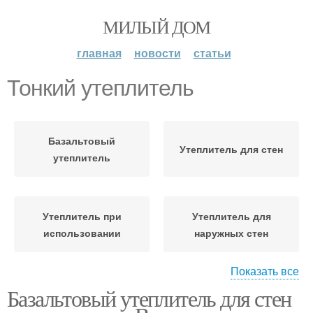
МИЛЫЙ ДОМ
главная
новости
статьи
Тонкий утеплитель
Базальтовый
Утеплитель для стен
утеплитель
Утеплитель при
Утеплитель для
использовании
наружных стен
Показать все
Базальтовый утеплитель для стен
Сыпучий утеплитель