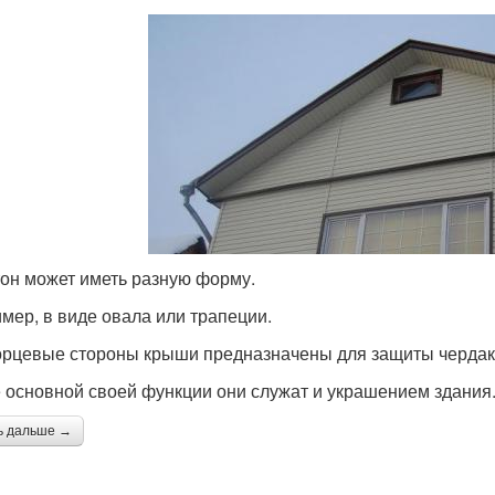
он может иметь разную форму.
мер, в виде овала или трапеции.
орцевые стороны крыши предназначены для защиты чердака
 основной своей функции они служат и украшением здания
ь дальше →