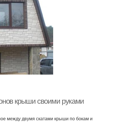
онов крыши своими руками
ое между двумя скатами крыши по бокам и