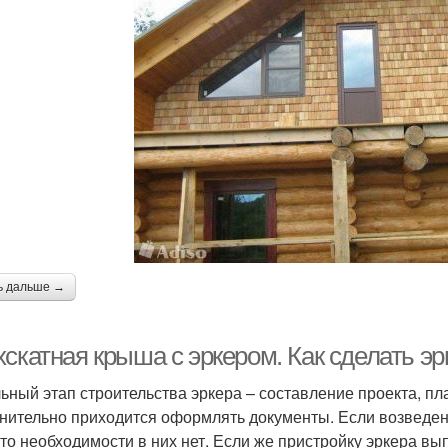
ь дальше →
хскатная крыша с эркером. Как сделать э
ьный этап строительства эркера – составление проекта, п
нительно приходится оформлять документы. Если возведени
 то необходимости в них нет. Если же пристройку эркера вы