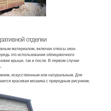
ративной отделки
ивным материалом, включая откосы окон.
ередь это использование облицовочного
новки крыши, так и после. В первом случае
.
амнем, искусственным или натуральным. Для
учается красивая мозаика с природным рисунком,