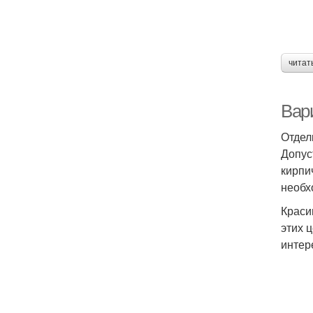
читат
Вар
Отдел
Допус
кирпи
необх
Краси
этих 
интер