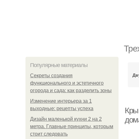
Тре
Популярные материалы
Дв
Секреты создания
функционального и эстетичного
огорода и сада: как разделить зоны
Изменение интерьера за 1
выходные: рецепты успеха
Кры
дом
Дизайн маленькой кухни 2 на 2
метра. Главные принципы, которым
стоит следовать