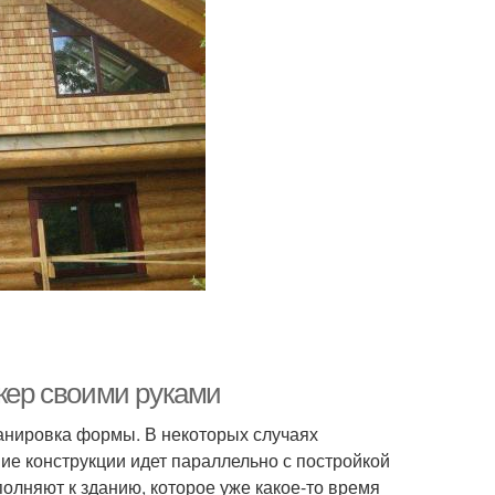
ркер своими руками
ланировка формы. В некоторых случаях
е конструкции идет параллельно с постройкой
полняют к зданию, которое уже какое-то время