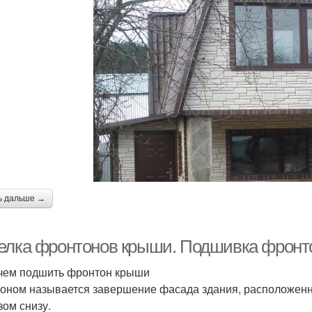
ь дальше →
елка фронтонов крыши. Подшивка фронт
 чем подшить фронтон крыши
оном называется завершение фасада здания, расположенн
зом снизу.