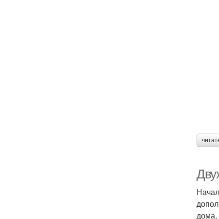
читат
Дву
Начал
допол
дома,