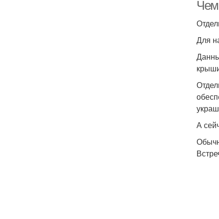
Чем
Отдел
Для н
Данны
крыши
Отдел
обесп
украш
А сей
Обычн
Встре