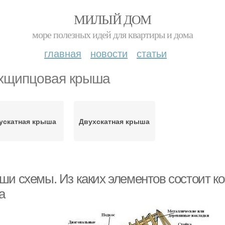
МИЛЫЙ ДОМ
море полезных идей для квартиры и дома
главная
новости
статьи
хщипцовая крыша
ускатная крыша
Двухскатная крыша
ши схемы. Из каких элементов состоит к
а