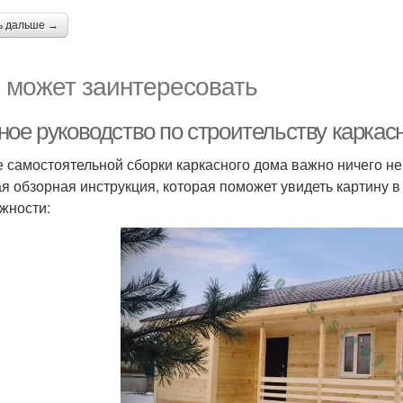
ь дальше →
 может заинтересовать
ное руководство по строительству каркас
е самостоятельной сборки каркасного дома важно ничего не
ая обзорная инструкция, которая поможет увидеть картину в
жности: