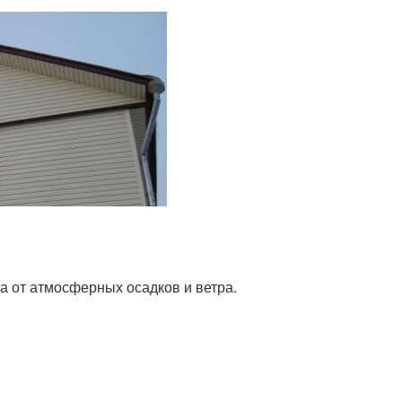
 от атмосферных осадков и ветра.
.