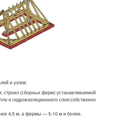
лей и узлов:
ки, строил (сборных ферм) устанавливаемой
пло и гидроизоляционного слоя;собственно
ее 4,5 м, а фермы — 5-10 м и более.