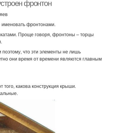
устроен фронтон
зяев
то именовать фронтонами.
скатами. Проще говоря, фронтоны – торцы
.
 поэтому, что эти элементы не лишь
ретно они время от времени являются главным
 того, какова конструкция крыши.
дальные.