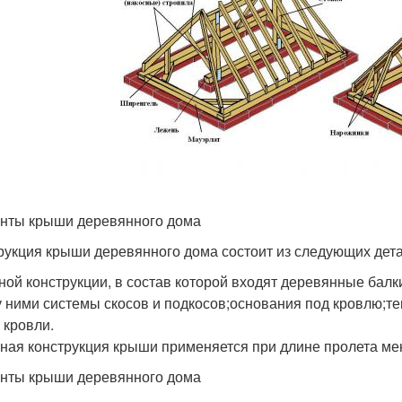
нты крыши деревянного дома
рукция крыши деревянного дома состоит из следующих дета
ной конструкции, в состав которой входят деревянные бал
 ними системы скосов и подкосов;основания под кровлю;те
 кровли.
ная конструкция крыши применяется при длине пролета мен
нты крыши деревянного дома