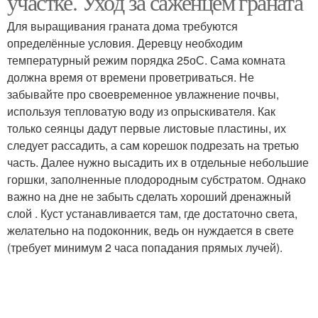
участке. Уход за саженцем граната
Для выращивания граната дома требуются
определённые условия. Деревцу необходим
температурный режим порядка 25оС. Сама комната
должна время от времени проветриваться. Не
забывайте про своевременное увлажнение почвы,
используя тепловатую воду из опрыскивателя. Как
только сеянцы дадут первые листовые пластины, их
следует рассадить, а сам корешок подрезать на третью
часть. Далее нужно высадить их в отдельные небольшие
горшки, заполненные плодородным субстратом. Однако
важно на дне не забыть сделать хороший дренажный
слой . Куст устанавливается там, где достаточно света,
желательно на подоконник, ведь он нуждается в свете
(требует минимум 2 часа попадания прямых лучей).