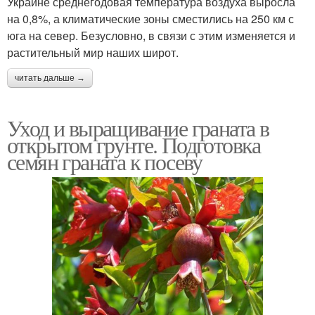
Украине среднегодовая температура воздуха выросла
на 0,8%, а климатические зоны сместились на 250 км с
юга на север. Безусловно, в связи с этим изменяется и
растительный мир наших широт.
читать дальше →
Уход и выращивание граната в
открытом грунте. Подготовка
семян граната к посеву