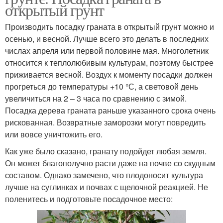
открытый грунт
Производить посадку граната в открытый грунт можно и
осенью, и весной. Лучше всего это делать в последних
числах апреля или первой половине мая. Многолетник
относится к теплолюбивым культурам, поэтому быстрее
приживается весной. Воздух к моменту посадки должен
прогреться до температуры +10 °С, а световой день
увеличиться на 2 – 3 часа по сравнению с зимой.
Посадка дерева граната раньше указанного срока очень
рискованная. Возвратные заморозки могут повредить
или вовсе уничтожить его.
Как уже было сказано, гранату подойдет любая земля.
Он может благополучно расти даже на почве со скудным
составом. Однако замечено, что плодоносит культура
лучше на суглинках и почвах с щелочной реакцией. Не
поленитесь и подготовьте посадочное место: