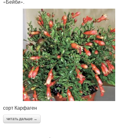
«Бейби».
сорт Карфаген
читать дальше →