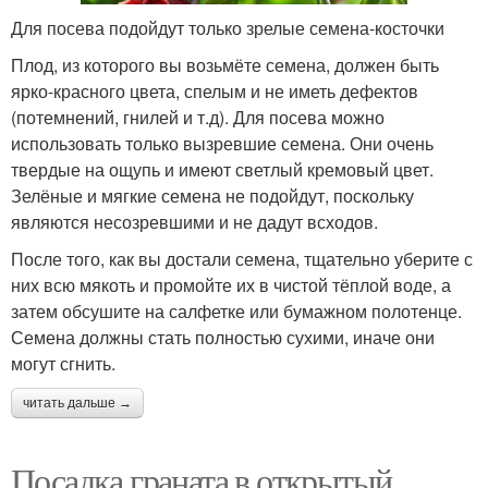
Для посева подойдут только зрелые семена-косточки
Плод, из которого вы возьмёте семена, должен быть
ярко-красного цвета, спелым и не иметь дефектов
(потемнений, гнилей и т.д). Для посева можно
использовать только вызревшие семена. Они очень
твердые на ощупь и имеют светлый кремовый цвет.
Зелёные и мягкие семена не подойдут, поскольку
являются несозревшими и не дадут всходов.
После того, как вы достали семена, тщательно уберите с
них всю мякоть и промойте их в чистой тёплой воде, а
затем обсушите на салфетке или бумажном полотенце.
Семена должны стать полностью сухими, иначе они
могут сгнить.
читать дальше →
Посадка граната в открытый