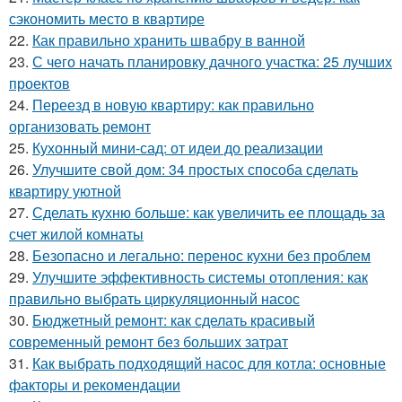
сэкономить место в квартире
22.
Как правильно хранить швабру в ванной
23.
С чего начать планировку дачного участка: 25 лучших
проектов
24.
Переезд в новую квартиру: как правильно
организовать ремонт
25.
Кухонный мини-сад: от идеи до реализации
26.
Улучшите свой дом: 34 простых способа сделать
квартиру уютной
27.
Сделать кухню больше: как увеличить ее площадь за
счет жилой комнаты
28.
Безопасно и легально: перенос кухни без проблем
29.
Улучшите эффективность системы отопления: как
правильно выбрать циркуляционный насос
30.
Бюджетный ремонт: как сделать красивый
современный ремонт без больших затрат
31.
Как выбрать подходящий насос для котла: основные
факторы и рекомендации