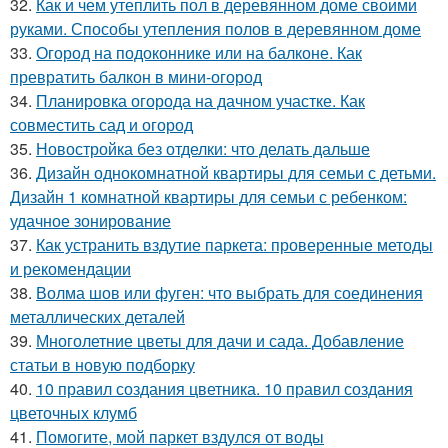
32.
Как и чем утеплить пол в деревянном доме своими
руками. Способы утепления полов в деревянном доме
33.
Огород на подоконнике или на балконе. Как
превратить балкон в мини-огород
34.
Планировка огорода на дачном участке. Как
совместить сад и огород
35.
Новостройка без отделки: что делать дальше
36.
Дизайн однокомнатной квартиры для семьи с детьми.
Дизайн 1 комнатной квартиры для семьи с ребенком:
удачное зонирование
37.
Как устранить вздутие паркета: проверенные методы
и рекомендации
38.
Волма шов или фуген: что выбрать для соединения
металлических деталей
39.
Многолетние цветы для дачи и сада. Добавление
статьи в новую подборку
40.
10 правил создания цветника. 10 правил создания
цветочных клумб
41.
Помогите, мой паркет вздулся от воды