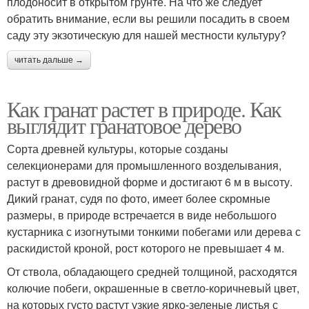
плодоносит в открытом грунте. На что же следует
обратить внимание, если вы решили посадить в своем
саду эту экзотическую для нашей местности культуру?
читать дальше →
Как гранат растет в природе. Как
выглядит гранатовое дерево
Сорта древней культуры, которые созданы
селекционерами для промышленного возделывания,
растут в древовидной форме и достигают 6 м в высоту.
Дикий гранат, судя по фото, имеет более скромные
размеры, в природе встречается в виде небольшого
кустарника с изогнутыми тонкими побегами или дерева с
раскидистой кроной, рост которого не превышает 4 м.
От ствола, обладающего средней толщиной, расходятся
колючие побеги, окрашенные в светло-коричневый цвет,
на которых густо растут узкие ярко-зеленые листья с