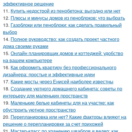
эффективное решение
11.
Купить недострой из пенобетона: выгодно или нет
12.
Плюсы и минусы домов из пеноблоков: что выбрать
13.
Газоблоки или пеноблоки: как сделать правильный
выбор
14.
Полное руководство: как создать проект частного
дома своими руками
15.
Онлайн планировщик домов и коттеджей: удобство
на вашем компьютере
16.
Как оформить квартиру без профессионального
дизайнера: простые и эффективные идеи
17.
Какие мосты через Енисей наиболее известны
18.
Создание уютного домашнего кабинета: советы по
интерьеру для маленьких пространств
19.
Маленькие белые кабинеты для на участке: как
обустроить уютное пространство
20.
Перепланировка или нет? Какие факторы влияют на
решение о перепланировке за счет прихожей
21.
Мастер-класс по хранению швабров и ведер: как