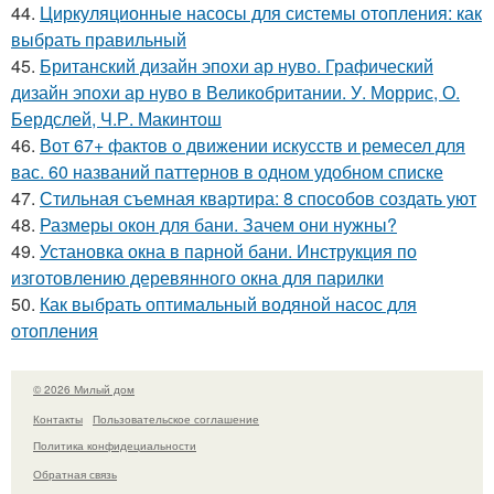
44.
Циркуляционные насосы для системы отопления: как
выбрать правильный
45.
Британский дизайн эпохи ар нуво. Графический
дизайн эпохи ар нуво в Великобритании. У. Моррис, О.
Бердслей, Ч.Р. Макинтош
46.
Вот 67+ фактов о движении искусств и ремесел для
вас. 60 названий паттернов в одном удобном списке
47.
Стильная съемная квартира: 8 способов создать уют
48.
Размеры окон для бани. Зачем они нужны?
49.
Установка окна в парной бани. Инструкция по
изготовлению деревянного окна для парилки
50.
Как выбрать оптимальный водяной насос для
отопления
© 2026 Милый дом
Контакты
Пользовательское соглашение
Политика конфидециальности
Обратная связь