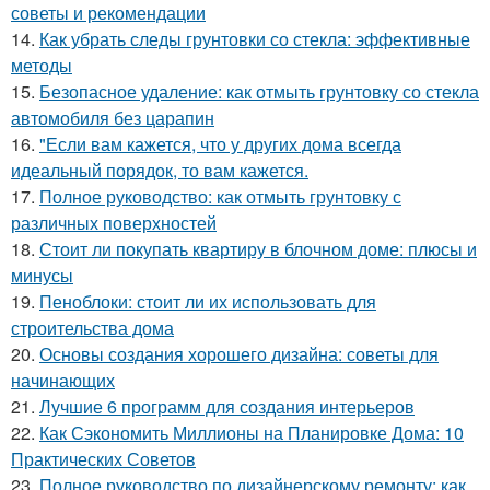
советы и рекомендации
14.
Как убрать следы грунтовки со стекла: эффективные
методы
15.
Безопасное удаление: как отмыть грунтовку со стекла
автомобиля без царапин
16.
"Если вам кажется, что у других дома всегда
идеальный порядок, то вам кажется.
17.
Полное руководство: как отмыть грунтовку с
различных поверхностей
18.
Стоит ли покупать квартиру в блочном доме: плюсы и
минусы
19.
Пеноблоки: стоит ли их использовать для
строительства дома
20.
Основы создания хорошего дизайна: советы для
начинающих
21.
Лучшие 6 программ для создания интерьеров
22.
Как Сэкономить Миллионы на Планировке Дома: 10
Практических Советов
23.
Полное руководство по дизайнерскому ремонту: как