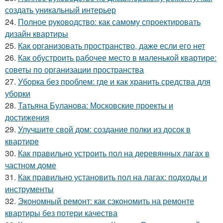
создать уникальный интерьер
24.
Полное руководство: как самому спроектировать
дизайн квартиры
25.
Как организовать пространство, даже если его нет
26.
Как обустроить рабочее место в маленькой квартире:
советы по организации пространства
27.
Уборка без проблем: где и как хранить средства для
уборки
28.
Татьяна Буланова: Московские проекты и
достижения
29.
Улучшите свой дом: создание полки из досок в
квартире
30.
Как правильно устроить пол на деревянных лагах в
частном доме
31.
Как правильно установить пол на лагах: подходы и
инструменты
32.
Экономный ремонт: как сэкономить на ремонте
квартиры без потери качества