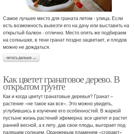
Самое лучшее место для граната летом - улица. Если
есть возможность вывезти его на дачу или выставить на
открытый балкон - отлично. Место опять же подбираем
на солнышке, в тени гранат поздно зацветает, и плодов
можно не дождаться.
читать дальше →
Как цветет гранатовое дерево. В
открытом грунте
Как и когда цветут гранатовые деревья? Гранат –
растение «не такое как все». Это можно увидеть,
углубившись в изучение его особенностей. В жаркой
пустыне жизнь растений эфемерна: все цветет и растет
ранней весной, а к лету, дав свои плоды, выгорает под
палящим солнцем. Оранжевым пламенем «сгорают»