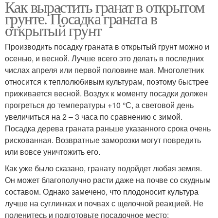
Как вырастить гранат в открытом
грунте. Посадка граната в
открытый грунт
Производить посадку граната в открытый грунт можно и
осенью, и весной. Лучше всего это делать в последних
числах апреля или первой половине мая. Многолетник
относится к теплолюбивым культурам, поэтому быстрее
приживается весной. Воздух к моменту посадки должен
прогреться до температуры +10 °С, а световой день
увеличиться на 2 – 3 часа по сравнению с зимой.
Посадка дерева граната раньше указанного срока очень
рискованная. Возвратные заморозки могут повредить
или вовсе уничтожить его.
Как уже было сказано, гранату подойдет любая земля.
Он может благополучно расти даже на почве со скудным
составом. Однако замечено, что плодоносит культура
лучше на суглинках и почвах с щелочной реакцией. Не
поленитесь и подготовьте посадочное место: