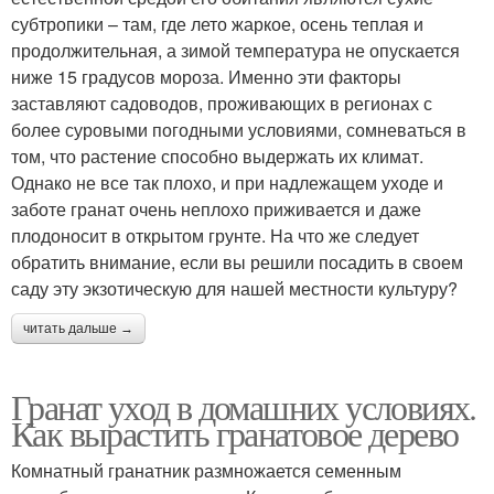
субтропики – там, где лето жаркое, осень теплая и
продолжительная, а зимой температура не опускается
ниже 15 градусов мороза. Именно эти факторы
заставляют садоводов, проживающих в регионах с
более суровыми погодными условиями, сомневаться в
том, что растение способно выдержать их климат.
Однако не все так плохо, и при надлежащем уходе и
заботе гранат очень неплохо приживается и даже
плодоносит в открытом грунте. На что же следует
обратить внимание, если вы решили посадить в своем
саду эту экзотическую для нашей местности культуру?
читать дальше →
Гранат уход в домашних условиях.
Как вырастить гранатовое дерево
Комнатный гранатник размножается семенным