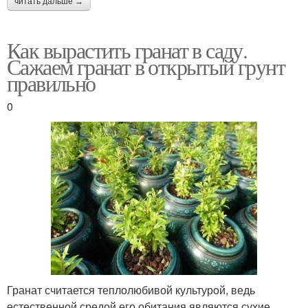
читать дальше →
Как вырастить гранат в саду.
Сажаем гранат в открытый грунт
правильно
0
Гранат считается теплолюбивой культурой, ведь
естественной средой его обитания являются сухие