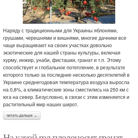
Наряду с традиционными для Украины яблонями,
грушами, черешнями и вишнями, многие дачники все
чаще выращивают на своих участках довольно
экзотические для нашей страны культуры, включая
хурму, инжир, унаби, фисташки, гранат и т.п. Этому
способствует и глобальное потепление, в результате
которого только за последние несколько десятилетий в
Украине среднегодовая температура воздуха выросла
на 0,8%, а климатические зоны сместились на 250 км с
юга на север. Безусловно, в связи с этим изменяется и
растительный мир наших широт.
читать дальше →
На какой год плодоносит гранат