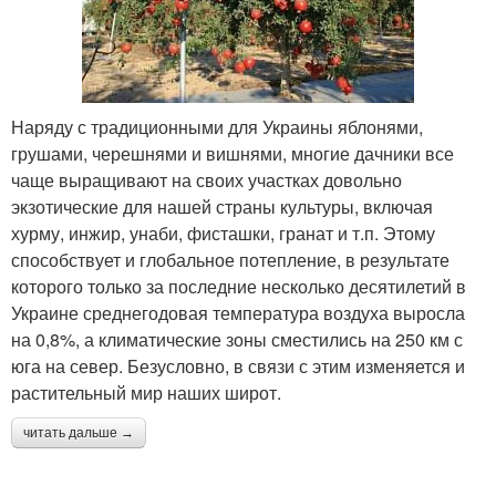
Наряду с традиционными для Украины яблонями,
грушами, черешнями и вишнями, многие дачники все
чаще выращивают на своих участках довольно
экзотические для нашей страны культуры, включая
хурму, инжир, унаби, фисташки, гранат и т.п. Этому
способствует и глобальное потепление, в результате
которого только за последние несколько десятилетий в
Украине среднегодовая температура воздуха выросла
на 0,8%, а климатические зоны сместились на 250 км с
юга на север. Безусловно, в связи с этим изменяется и
растительный мир наших широт.
читать дальше →