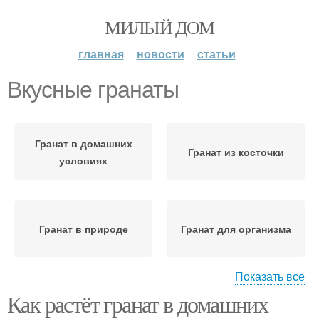
МИЛЫЙ ДОМ
главная
новости
статьи
Вкусные гранаты
Гранат в домашних
Гранат из косточки
условиях
Гранат в природе
Гранат для организма
Показать все
Как растёт гранат в домашних
Гранат к условиям
Грунт для граната