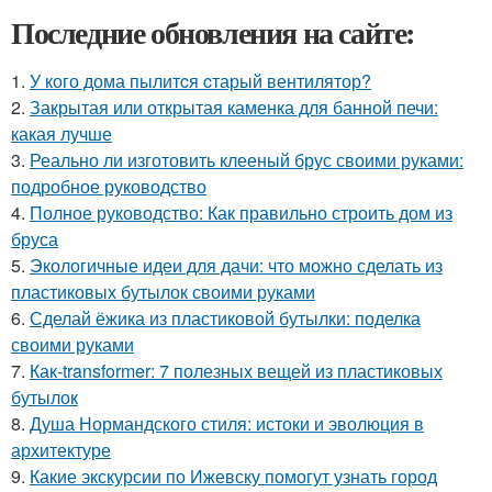
Последние обновления на сайте:
1.
У кого дома пылитcя cтарый вентилятор?
2.
Закрытая или открытая каменка для банной печи:
какая лучше
3.
Реально ли изготовить клееный брус своими руками:
подробное руководство
4.
Полное руководство: Как правильно строить дом из
бруса
5.
Экологичные идеи для дачи: что можно сделать из
пластиковых бутылок своими руками
6.
Сделай ёжика из пластиковой бутылки: поделка
своими руками
7.
Как-transformer: 7 полезных вещей из пластиковых
бутылок
8.
Душа Нормандского стиля: истоки и эволюция в
архитектуре
9.
Какие экскурсии по Ижевску помогут узнать город