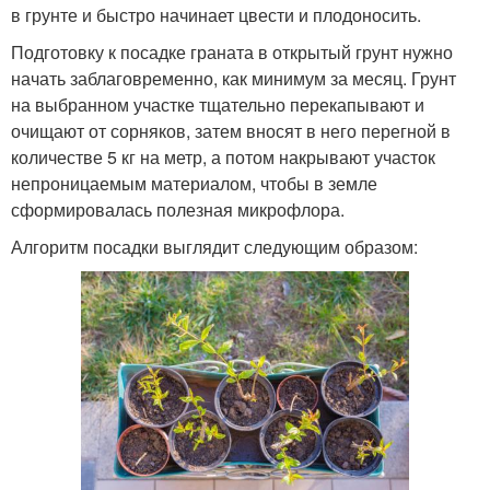
в грунте и быстро начинает цвести и плодоносить.
Подготовку к посадке граната в открытый грунт нужно
начать заблаговременно, как минимум за месяц. Грунт
на выбранном участке тщательно перекапывают и
очищают от сорняков, затем вносят в него перегной в
количестве 5 кг на метр, а потом накрывают участок
непроницаемым материалом, чтобы в земле
сформировалась полезная микрофлора.
Алгоритм посадки выглядит следующим образом: