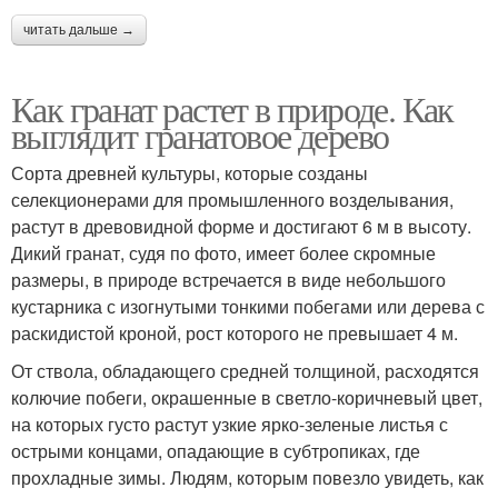
читать дальше →
Как гранат растет в природе. Как
выглядит гранатовое дерево
Сорта древней культуры, которые созданы
селекционерами для промышленного возделывания,
растут в древовидной форме и достигают 6 м в высоту.
Дикий гранат, судя по фото, имеет более скромные
размеры, в природе встречается в виде небольшого
кустарника с изогнутыми тонкими побегами или дерева с
раскидистой кроной, рост которого не превышает 4 м.
От ствола, обладающего средней толщиной, расходятся
колючие побеги, окрашенные в светло-коричневый цвет,
на которых густо растут узкие ярко-зеленые листья с
острыми концами, опадающие в субтропиках, где
прохладные зимы. Людям, которым повезло увидеть, как