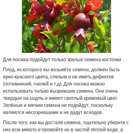
Для посева подойдут только зрелые семена-косточки
Плод, из которого вы возьмёте семена, должен быть
ярко-красного цвета, спелым и не иметь дефектов
(потемнений, гнилей и т.д). Для посева можно
использовать только вызревшие семена. Они очень
твердые на ощупь и имеют светлый кремовый цвет.
Зелёные и мягкие семена не подойдут, поскольку
являются несозревшими и не дадут всходов.
После того, как вы достали семена, тщательно уберите с
них всю мякоть и промойте их в чистой тёплой воде, а