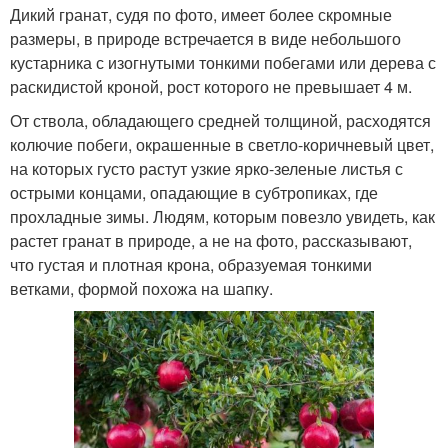
Дикий гранат, судя по фото, имеет более скромные
размеры, в природе встречается в виде небольшого
кустарника с изогнутыми тонкими побегами или дерева с
раскидистой кроной, рост которого не превышает 4 м.
От ствола, обладающего средней толщиной, расходятся
колючие побеги, окрашенные в светло-коричневый цвет,
на которых густо растут узкие ярко-зеленые листья с
острыми концами, опадающие в субтропиках, где
прохладные зимы. Людям, которым повезло увидеть, как
растет гранат в природе, а не на фото, рассказывают,
что густая и плотная крона, образуемая тонкими
ветками, формой похожа на шапку.