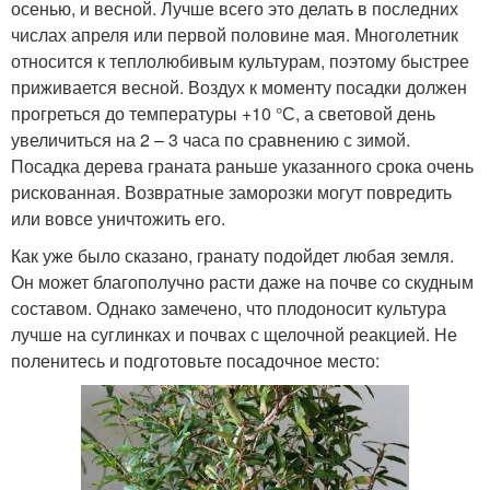
осенью, и весной. Лучше всего это делать в последних
числах апреля или первой половине мая. Многолетник
относится к теплолюбивым культурам, поэтому быстрее
приживается весной. Воздух к моменту посадки должен
прогреться до температуры +10 °С, а световой день
увеличиться на 2 – 3 часа по сравнению с зимой.
Посадка дерева граната раньше указанного срока очень
рискованная. Возвратные заморозки могут повредить
или вовсе уничтожить его.
Как уже было сказано, гранату подойдет любая земля.
Он может благополучно расти даже на почве со скудным
составом. Однако замечено, что плодоносит культура
лучше на суглинках и почвах с щелочной реакцией. Не
поленитесь и подготовьте посадочное место: