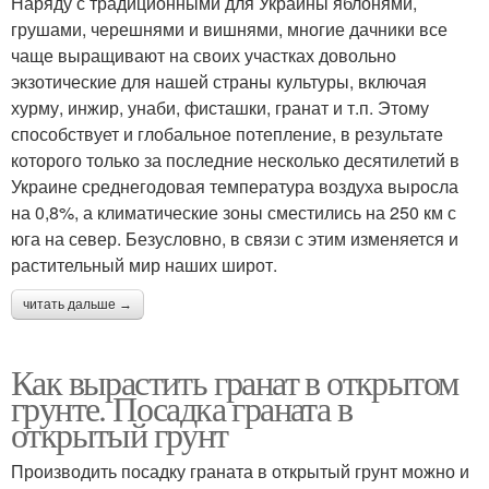
Наряду с традиционными для Украины яблонями,
грушами, черешнями и вишнями, многие дачники все
чаще выращивают на своих участках довольно
экзотические для нашей страны культуры, включая
хурму, инжир, унаби, фисташки, гранат и т.п. Этому
способствует и глобальное потепление, в результате
которого только за последние несколько десятилетий в
Украине среднегодовая температура воздуха выросла
на 0,8%, а климатические зоны сместились на 250 км с
юга на север. Безусловно, в связи с этим изменяется и
растительный мир наших широт.
читать дальше →
Как вырастить гранат в открытом
грунте. Посадка граната в
открытый грунт
Производить посадку граната в открытый грунт можно и