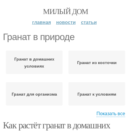
МИЛЫЙ ДОМ
главная
новости
статьи
Гранат в природе
Гранат в домашних
Гранат из косточки
условиях
Гранат для организма
Гранат к условиям
Показать все
Как растёт гранат в домашних
Грунт для граната
Уход за гранатом