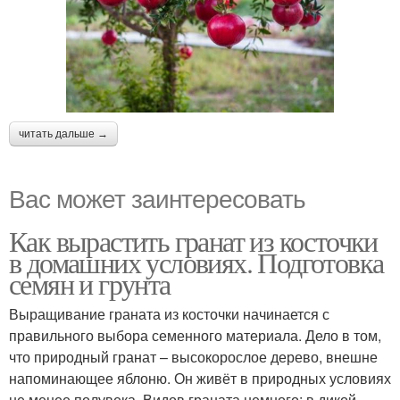
читать дальше →
Вас может заинтересовать
Как вырастить гранат из косточки
в домашних условиях. Подготовка
семян и грунта
Выращивание граната из косточки начинается с
правильного выбора семенного материала. Дело в том,
что природный гранат – высокорослое дерево, внешне
напоминающее яблоню. Он живёт в природных условиях
не менее полувека. Видов граната немного: в дикой