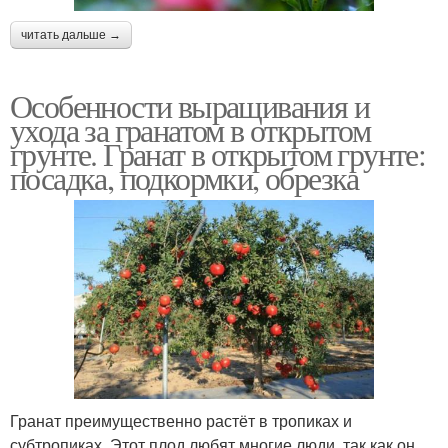
читать дальше →
Особенности выращивания и
ухода за гранатом в открытом
грунте. Гранат в открытом грунте:
посадка, подкормки, обрезка
Гранат преимущественно растёт в тропиках и
субтропиках. Этот плод любят многие люди, так как он