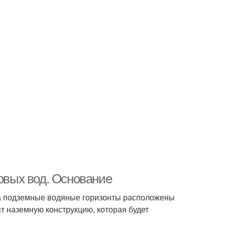
товых вод. Основание
гда подземные водяные горизонты расположены
ят наземную конструкцию, которая будет