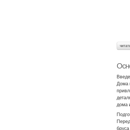
читат
Осн
Введ
Дома 
привл
детал
дома 
Подго
Перед
бруса