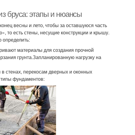
из бруса: этапы и нюансы
онец весны и лето, чтобы за оставшуюся часть
», то есть стены, несущие конструкции и крышу.
 определить:
атривают материалы для создания прочной
ерзания грунта.Запланированную нагрузку на
в стенах, перекосам дверных и оконных
 типы фундаментов: