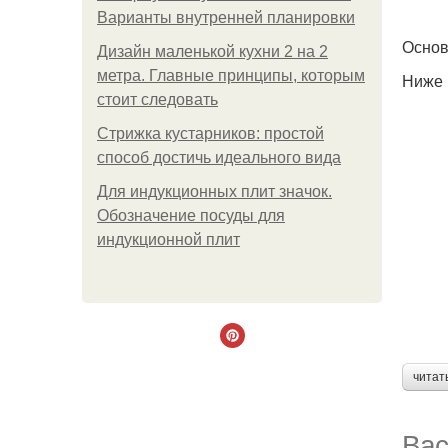
Варианты внутренней планировки
Основ
Дизайн маленькой кухни 2 на 2
метра. Главные принципы, которым
Ниже 
стоит следовать
Стрижка кустарников: простой
способ достичь идеального вида
Для индукционных плит значок.
Обозначение посуды для
индукционной плит
читат
Вас