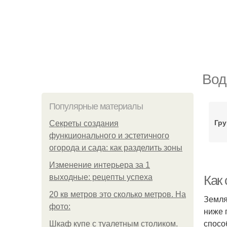
Вод
Популярные материалы
Гр
Секреты создания
функционального и эстетичного
огорода и сада: как разделить зоны
Изменение интерьера за 1
выходные: рецепты успеха
Как
20 кв метров это сколько метров. На
Земля
фото:
ниже 
спосо
Шкаф купе с туалетным столиком.