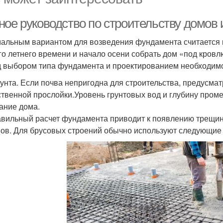
ное руководство по строительству домов 
альным вариантом для возведения фундамента считается к
го летнего времени и начало осени собрать дом «под кровлю
 выбором типа фундамента и проектированием необходимо
рунта. Если почва непригодна для строительства, предусм
ственной прослойки.Уровень грунтовых вод и глубину пром
ание дома.
вильный расчет фундамента приводит к появлению трещин 
ов. Для брусовых строений обычно используют следующие