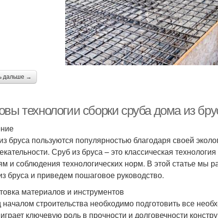
ь дальше →
овы технологии сборки сруба дома из бру
ение
из бруса пользуются популярностью благодаря своей эколог
екательности. Сруб из бруса – это классическая технология
ям и соблюдения технологических норм. В этой статье мы 
из бруса и приведем пошаговое руководство.
товка материалов и инструментов
 началом строительства необходимо подготовить все необ
 играет ключевую роль в прочности и долговечности констру