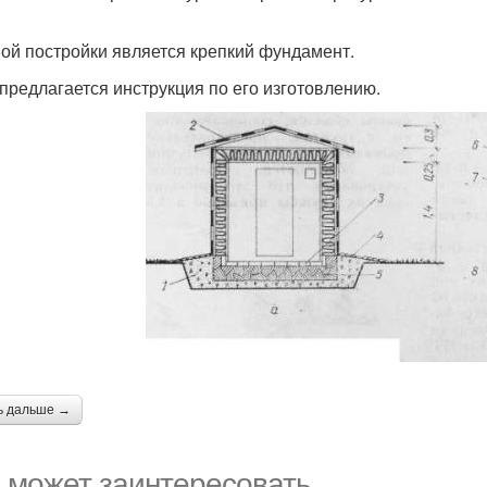
ой постройки является крепкий фундамент.
предлагается инструкция по его изготовлению.
ь дальше →
 может заинтересовать