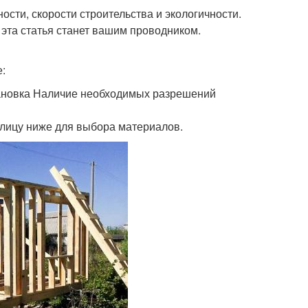
сти, скорости строительства и экологичности.
, эта статья станет вашим проводником.
:
тановка Наличие необходимых разрешений
блицу ниже для выбора материалов.