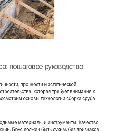
са: пошаговое руководство
ичности, прочности и эстетической
 строительства, которая требует внимания к
рассмотрим основы технологии сборки сруба
ходимые материалы и инструменты. Качество
кции. Брус должен быть сухим, без признаков