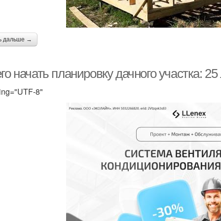
ь дальше →
го начать планировку дачного участка: 2
ing="UTF-8"