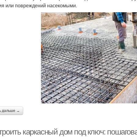
ия или повреждений насекомыми.
ь дальше →
троить каркасный дом под ключ: пошагов