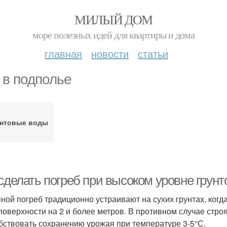
МИЛЫЙ ДОМ
море полезных идей для квартиры и дома
главная
новости
статьи
 в подполье
унтовые воды
 сделать погреб при высоком уровне грун
ной погреб традиционно устраивают на сухих грунтах, ко
поверхности на 2 и более метров. В противном случае стро
бствовать сохранению урожая при температуре 3-5°С.