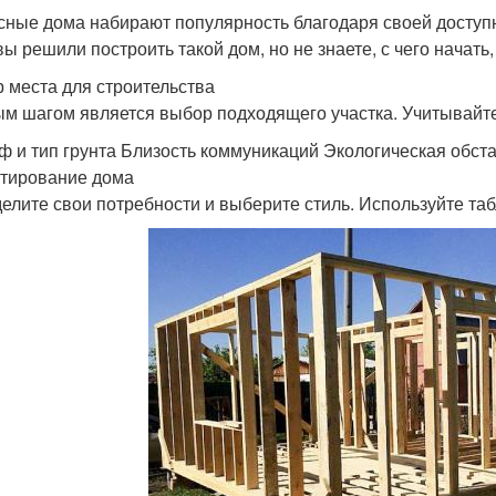
сные дома набирают популярность благодаря своей доступно
вы решили построить такой дом, но не знаете, с чего начать
 места для строительства
м шагом является выбор подходящего участка. Учитывайте
ф и тип грунта Близость коммуникаций Экологическая обс
тирование дома
елите свои потребности и выберите стиль. Используйте та