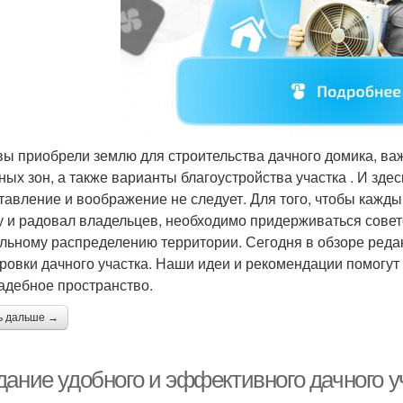
вы приобрели землю для строительства дачного домика, в
ных зон, а также варианты благоустройства участка . И зде
тавление и воображение не следует. Для того, чтобы каж
у и радовал владельцев, необходимо придерживаться сове
льному распределению территории. Сегодня в обзоре реда
ровки дачного участка. Наши идеи и рекомендации помогут
адебное пространство.
ь дальше →
дание удобного и эффективного дачного у