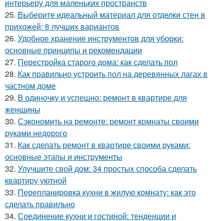
интерьеру для маленьких пространств
25.
Выберите идеальный материал для отделки стен в
прихожей: 8 лучших вариантов
26.
Удобное хранение инструментов для уборки:
основные принципы и рекомендации
27.
Перестройка старого дома: как сделать пол
28.
Как правильно устроить пол на деревянных лагах в
частном доме
29.
В одиночку и успешно: ремонт в квартире для
женщины
30.
Сэкономить на ремонте: ремонт комнаты своими
руками недорого
31.
Как сделать ремонт в квартире своими руками:
основные этапы и инструменты
32.
Улучшите свой дом: 34 простых способа сделать
квартиру уютной
33.
Перепланировка кухни в жилую комнату: как это
сделать правильно
34.
Соединение кухни и гостиной: тенденции и