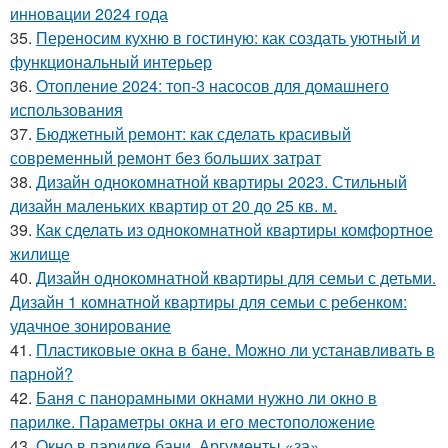
инновации 2024 года
35.
Переносим кухню в гостиную: как создать уютный и
функциональный интерьер
36.
Отопление 2024: топ-3 насосов для домашнего
использования
37.
Бюджетный ремонт: как сделать красивый
современный ремонт без больших затрат
38.
Дизайн однокомнатной квартиры 2023. Стильный
дизайн маленьких квартир от 20 до 25 кв. м.
39.
Как сделать из однокомнатной квартиры комфортное
жилище
40.
Дизайн однокомнатной квартиры для семьи с детьми.
Дизайн 1 комнатной квартиры для семьи с ребенком:
удачное зонирование
41.
Пластиковые окна в бане. Можно ли устанавливать в
парной?
42.
Баня с панорамными окнами нужно ли окно в
парилке. Параметры окна и его местоположение
43.
Окно в парилке бани. Аргументы «за»