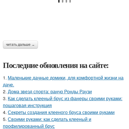
читать дальше →
Последние обновления на сайте:
1.
Маленькие дачные домики, для комфортной жизни на
даче.
2.
Дома звезд спорта: ранчо Ронды Раузи
3.
Как сделать клееный брус из фанеры своими руками:
пошаговая инструкция
4.
Секреты создания клееного бруса своими руками
5.
Своими руками: как сделать клееный и
профилированный брус