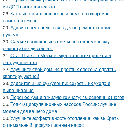
из ДСП самостоятельно
28.
Как выполнить пошаговый ремонт в квартире
самостоятельно
29.
Удиви своего родителя, сделав ремонт своими
руками
30.
Самые популярные советы по современному
ремонту без дизайнера
31.
Стас Пьеха в Москве: музыкальные проекты и
сотрудничества
32.
Улучшите свой дом: 34 простых способа сделать
квартиру уютной
33.
Удивительные суккуленты: секреты их ухода и
выращивания
34.
Перенос кухни в жилую комнату: 10 основных шагов
35.
Топ-10 циркуляционных насосов России: лучшие
модели для вашего дома
36.
Улучшите эффективность отопления: как выбрать
оптимальный циркуляционный насос