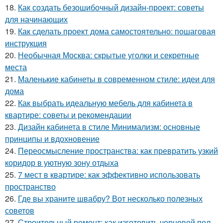
18.
Как создать безошибочный дизайн-проект: советы
для начинающих
19.
Как сделать проект дома самостоятельно: пошаговая
инструкция
20.
Необычная Москва: скрытые уголки и секретные
места
21.
Маленькие кабинеты в современном стиле: идеи для
дома
22.
Как выбрать идеальную мебель для кабинета в
квартире: советы и рекомендации
23.
Дизайн кабинета в стиле Минимализм: основные
принципы и вдохновение
24.
Переосмысление пространства: как превратить узкий
коридор в уютную зону отдыха
25.
7 мест в квартире: как эффективно использовать
пространство
26.
Где вы храните швабру? Вот несколько полезных
советов
27.
Строительный ремонт: как изготовить черновой пол