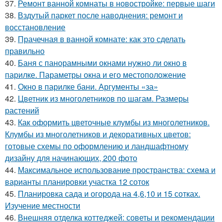
37.
Ремонт ванной комнаты в новостройке: первые шаги
38.
Вздутый паркет после наводнения: ремонт и
восстановление
39.
Прачечная в ванной комнате: как это сделать
правильно
40.
Баня с панорамными окнами нужно ли окно в
парилке. Параметры окна и его местоположение
41.
Окно в парилке бани. Аргументы «за»
42.
Цветник из многолетников по шагам. Размеры
растений
43.
Как оформить цветочные клумбы из многолетников.
Клумбы из многолетников и декоративных цветов:
готовые схемы по оформлению и ландшафтному
дизайну для начинающих, 200 фото
44.
Максимальное использование пространства: схема и
варианты планировки участка 12 соток
45.
Планировка сада и огорода на 4,6,10 и 15 сотках.
Изучение местности
46.
Внешняя отделка коттеджей: советы и рекомендации