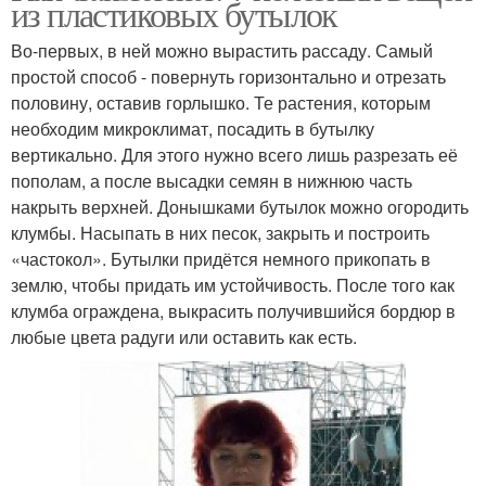
из пластиковых бутылок
Во-первых, в ней можно вырастить рассаду. Самый
простой способ - повернуть горизонтально и отрезать
половину, оставив горлышко. Те растения, которым
необходим микроклимат, посадить в бутылку
вертикально. Для этого нужно всего лишь разрезать её
пополам, а после высадки семян в нижнюю часть
накрыть верхней. Донышками бутылок можно огородить
клумбы. Насыпать в них песок, закрыть и построить
«частокол». Бутылки придётся немного прикопать в
землю, чтобы придать им устойчивость. После того как
клумба ограждена, выкрасить получившийся бордюр в
любые цвета радуги или оставить как есть.