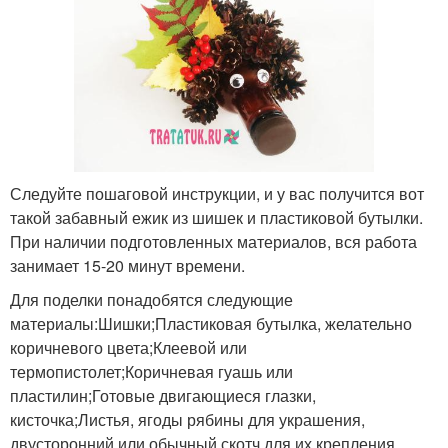
Следуйте пошаговой инструкции, и у вас получится вот
такой забавный ежик из шишек и пластиковой бутылки.
При наличии подготовленных материалов, вся работа
занимает 15-20 минут времени.
Для поделки понадобятся следующие
материалы:Шишки;Пластиковая бутылка, желательно
коричневого цвета;Клеевой или
термопистолет;Коричневая гуашь или
пластилин;Готовые двигающиеся глазки,
кисточка;Листья, ягоды рябины для украшения,
двусторонний или обычный скотч для их крепления.