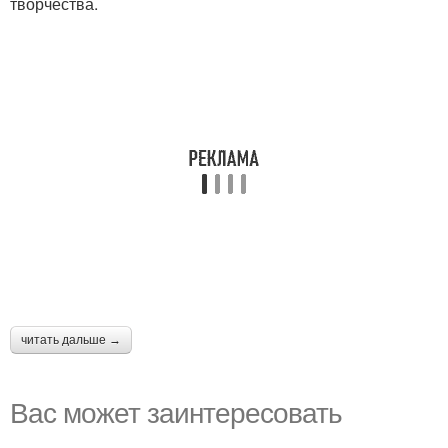
творчества.
читать дальше →
Вас может заинтересовать