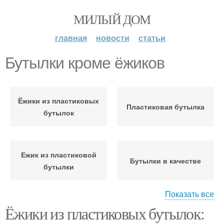
МИЛЫЙ ДОМ
главная
новости
статьи
Бутылки кроме ёжиков
Ёжики из пластиковых
Пластиковая бутылка
бутылок
Ежик из пластиковой
Бутылки в качестве
бутылки
Показать все
Бутылки в
Ёжики из пластиковых бутылок:
образовательных
Забавные ёжики