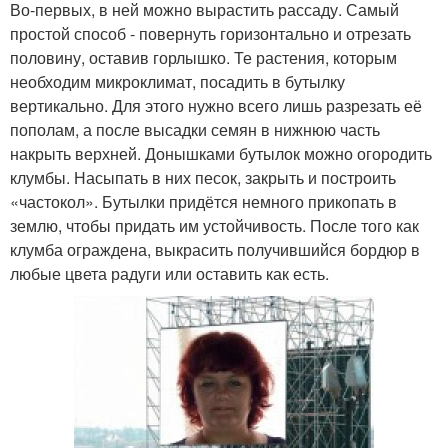
Во-первых, в ней можно вырастить рассаду. Самый
простой способ - повернуть горизонтально и отрезать
половину, оставив горлышко. Те растения, которым
необходим микроклимат, посадить в бутылку
вертикально. Для этого нужно всего лишь разрезать её
пополам, а после высадки семян в нижнюю часть
накрыть верхней. Донышками бутылок можно огородить
клумбы. Насыпать в них песок, закрыть и построить
«частокол». Бутылки придётся немного прикопать в
землю, чтобы придать им устойчивость. После того как
клумба ограждена, выкрасить получившийся бордюр в
любые цвета радуги или оставить как есть.