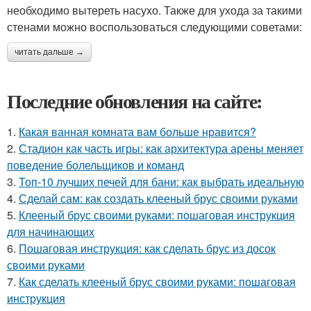
необходимо вытереть насухо. Также для ухода за такими
стенами можно воспользоваться следующими советами:
читать дальше →
Последние обновления на сайте:
1.
Какая ванная комната вам больше нравится?
2.
Стадион как часть игры: как архитектура арены меняет
поведение болельщиков и команд
3.
Топ-10 лучших печей для бани: как выбрать идеальную
4.
Сделай сам: как создать клееный брус своими руками
5.
Клееный брус своими руками: пошаговая инструкция
для начинающих
6.
Пошаговая инструкция: как сделать брус из досок
своими руками
7.
Как сделать клееный брус своими руками: пошаговая
инструкция