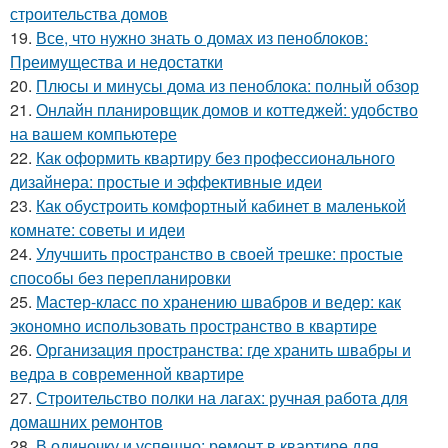
строительства домов
19.
Все, что нужно знать о домах из пеноблоков:
Преимущества и недостатки
20.
Плюсы и минусы дома из пеноблока: полный обзор
21.
Онлайн планировщик домов и коттеджей: удобство
на вашем компьютере
22.
Как оформить квартиру без профессионального
дизайнера: простые и эффективные идеи
23.
Как обустроить комфортный кабинет в маленькой
комнате: советы и идеи
24.
Улучшить пространство в своей трешке: простые
способы без перепланировки
25.
Мастер-класс по хранению швабров и ведер: как
экономно использовать пространство в квартире
26.
Организация пространства: где хранить швабры и
ведра в современной квартире
27.
Строительство полки на лагах: ручная работа для
домашних ремонтов
28.
В одиночку и успешно: ремонт в квартире для