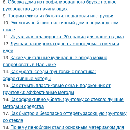
8.
Сборка дома из профилированного бруса: полное
руководство для начинающих
9.
Творим ежика из бутылки: пошаговая инструкция
10.
Экологичный шик: пассивный дом в нормандском
стиле
11.
Идеальная планировка: 20 правил для вашего дома
12.
Лучшая планировка одноэтажного дома: советы и
идеи
13.
Какие уникальные кулинарные блюда можно
попробовать в Нальчике
14.
Как убрать следы грунтовки с пластика:
эффективные методы
15.
Как отмыть пластиковые окна и подоконник от
грунтовки: эффективные методы
16.
Как эффективно убрать грунтовку со стекла: лучшие
методы и средства
17.
Как быстро и безопасно оттереть засохшую грунтовку
со стекла
18.
Почему пеноблоки стали основным материалом для