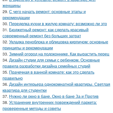
женщины
29.
С чего начать ремонт: основные этапы и
рекомендации
30.
Переделка кухни в жилую комнату: возможно ли это
31.
Бюджетный ремонт: как сделать красивый
современный ремонт без больших затрат
32.
Укладка пеноблока и облицовка кирпичом: основные
принципы и рекомендации
33.
Зимний огород на подоконнике. Как вырастить перец
34.
Дизайн студии для семьи с ребенком. Основные
правила разработки дизайна семейных студий
35.
Прачечная в ванной комнате: как это сделать
правильно
36.
Дизайн интерьера однокомнатной квартиры. Светлая
квартира для студентки
37.
Нужно ли окно в бане. Окно в бане За и Против
38.
Устранение внутренних повреждений паркета:
проверенные методы и советы