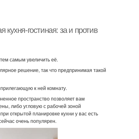
 кухня-гостиная: за и против
 тем самым увеличить её.
улярное решение, так что предпринимая такой
и прилегающую к ней комнату.
иненное пространство позволяет вам
ны, либо угловую с рабочей зоной
при открытой планировке кухни у вас есть
сейчас очень популярен.