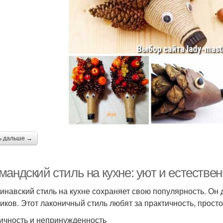
ь дальше →
андский стиль на кухне: уют и естестве
инавский стиль на кухне сохраняет свою популярность. Он д
чиков. Этот лаконичный стиль любят за практичность, прост
ичность и непринужденность