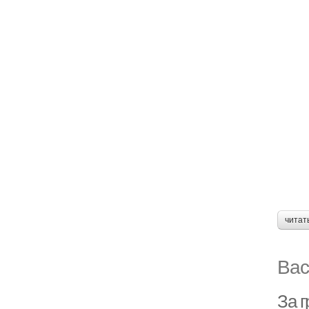
читат
Вас
За 