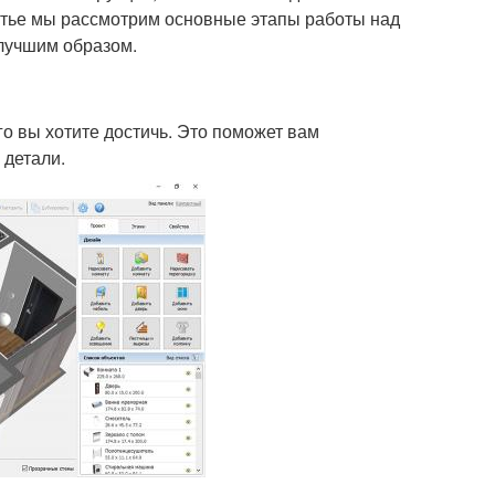
атье мы рассмотрим основные этапы работы над
илучшим образом.
о вы хотите достичь. Это поможет вам
 детали.