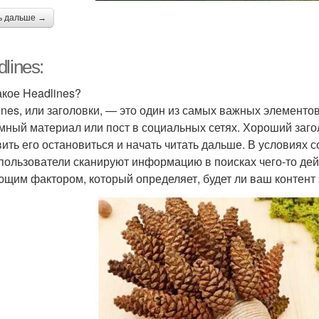
ь дальше →
lines:
акое Headlines?
ines, или заголовки, — это один из самых важных элементов 
мный материал или пост в социальных сетях. Хороший заго
вить его остановиться и начать читать дальше. В условиях
 пользователи сканируют информацию в поисках чего-то дей
щим фактором, который определяет, будет ли ваш контент 