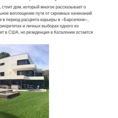
 стоит дом, который многое рассказывает о
льное воплощение пути от скромных начинаний
 в период расцвета карьеры в «Барселоне»,
риоритетах и личных выборах одного из
т в США, но резиденция в Каталонии остается