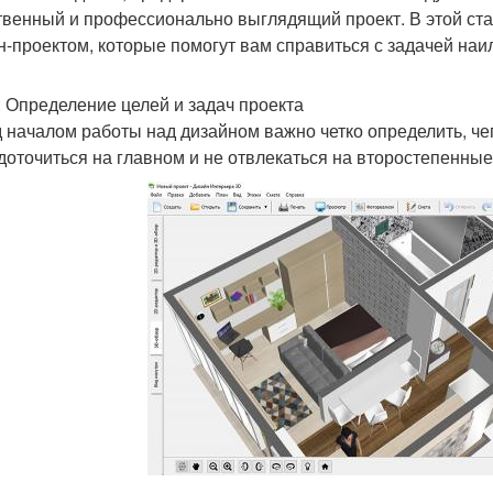
твенный и профессионально выглядящий проект. В этой ст
н-проектом, которые помогут вам справиться с задачей на
: Определение целей и задач проекта
 началом работы над дизайном важно четко определить, чег
доточиться на главном и не отвлекаться на второстепенные