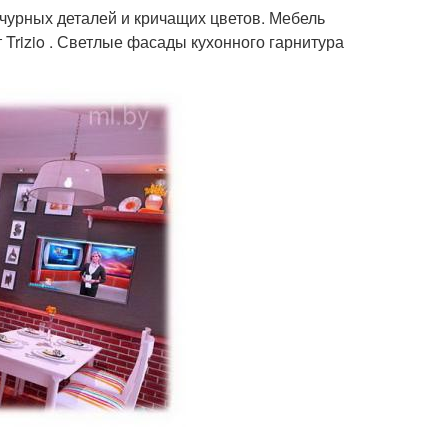
ычурных деталей и кричащих цветов. Мебель
 Trizio . Светлые фасады кухонного гарнитура