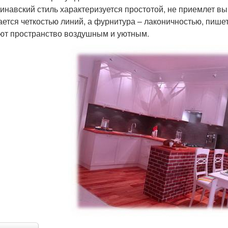
инавский стиль характеризуется простотой, не приемлет в
ается четкостью линий, а фурнитура – лаконичностью, пишет
ют пространство воздушным и уютным.