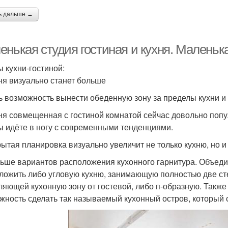
ь дальше →
нькая студия гостиная и кухня. Маленькая
 кухни-гостиной:
хня визуально станет больше
ть возможность вынести обеденную зону за пределы кухни и
хня совмещенная с гостиной комнатой сейчас довольно поп
ы идёте в ногу с современными тенденциями.
рытая планировка визуально увеличит не только кухню, но 
льше вариантов расположения кухонного гарнитура. Объед
ложить либо угловую кухню, занимающую полностью две сте
ляющей кухонную зону от гостевой, либо п-образную. Также 
жность сделать так называемый кухонный остров, который 