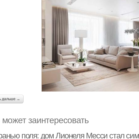
ь дальше →
 может заинтересовать
гранью поля: дом Лионеля Месси стал сим