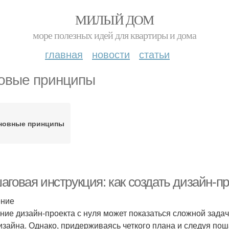
МИЛЫЙ ДОМ
море полезных идей для квартиры и дома
главная
новости
статьи
овые принципы
новные принципы
аговая инструкция: как создать дизайн-п
ение
ние дизайн-проекта с нуля может показаться сложной задач
изайна. Однако, придерживаясь четкого плана и следуя пош