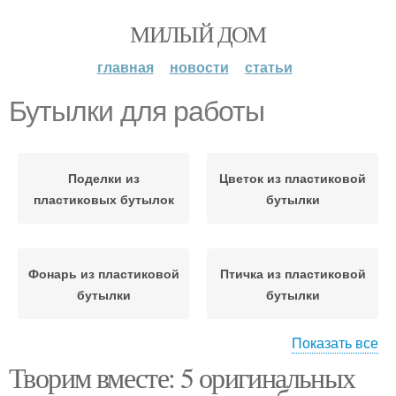
МИЛЫЙ ДОМ
главная
новости
статьи
Бутылки для работы
Поделки из
Цветок из пластиковой
пластиковых бутылок
бутылки
Фонарь из пластиковой
Птичка из пластиковой
бутылки
бутылки
Показать все
Творим вместе: 5 оригинальных
Органайзер из
Бутылки для детей
пластиковой бутылки