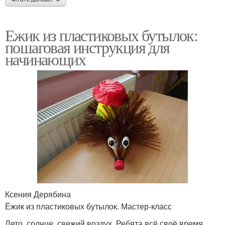
Ежик из пластиковых бутылок:
пошаговая инструкция для
начинающих
Ксения Дерябина
Ёжик из пластиковых бутылок. Мастер-класс
Лето, солнце, свежий воздух. Ребята всё своё время