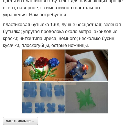
цветы из пластиковых бутылок для начинающих проще
всего, наверное, с симпатичного настольного
украшения. Нам потребуется:
пластиковая бутылка 1.5л, лучше бесцветная; зеленая
бутылка; упругая проволока около метра; акриловые
краски; нитки типа ириса, немного; несколько бусин;
кусачки, плоскогубцы, острые ножницы.
читать дальше →