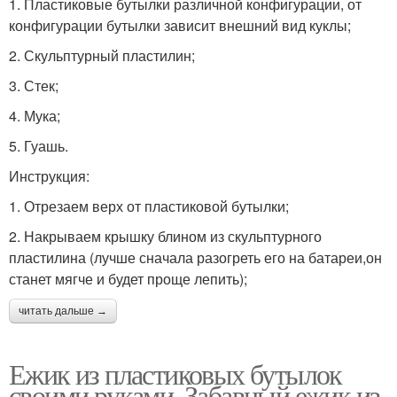
1. Пластиковые бутылки различной конфигурации, от
конфигурации бутылки зависит внешний вид куклы;
2. Скульптурный пластилин;
3. Стек;
4. Мука;
5. Гуашь.
Инструкция:
1. Отрезаем верх от пластиковой бутылки;
2. Накрываем крышку блином из скульптурного
пластилина (лучше сначала разогреть его на батареи,он
станет мягче и будет проще лепить);
читать дальше →
Ежик из пластиковых бутылок
своими руками. Забавный ежик из