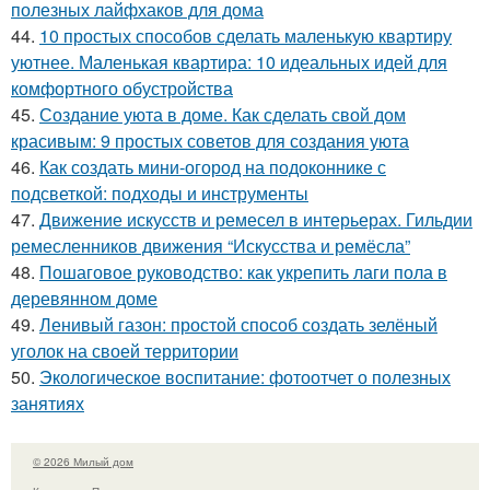
полезных лайфхаков для дома
44.
10 простых способов сделать маленькую квартиру
уютнее. Маленькая квартира: 10 идеальных идей для
комфортного обустройства
45.
Создание уюта в доме. Как сделать свой дом
красивым: 9 простых советов для создания уюта
46.
Как создать мини-огород на подоконнике с
подсветкой: подходы и инструменты
47.
Движение искусств и ремесел в интерьерах. Гильдии
ремесленников движения “Искусства и ремёсла”
48.
Пошаговое руководство: как укрепить лаги пола в
деревянном доме
49.
Ленивый газон: простой способ создать зелёный
уголок на своей территории
50.
Экологическое воспитание: фотоотчет о полезных
занятиях
© 2026 Милый дом