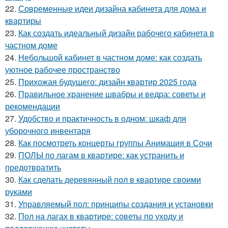
22.
Современные идеи дизайна кабинета для дома и
квартиры
23.
Как создать идеальный дизайн рабочего кабинета в
частном доме
24.
Небольшой кабинет в частном доме: как создать
уютное рабочее пространство
25.
Прихожая будущего: дизайн квартир 2025 года
26.
Правильное хранение швабры и ведра: советы и
рекомендации
27.
Удобство и практичность в одном: шкаф для
уборочного инвентаря
28.
Как посмотреть концерты группы Анимация в Сочи
29.
ПОЛЫ по лагам в квартире: как устранить и
предотвратить
30.
Как сделать деревянный пол в квартире своими
руками
31.
Управляемый пол: принципы создания и установки
32.
Пол на лагах в квартире: советы по уходу и