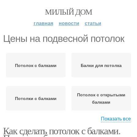
МИЛЫЙ ДОМ
главная
новости
статьи
Цены на подвесной потолок
Потолок с балками
Балки для потолка
Потолок с открытыми
Потолки с балками
балками
Показать все
Как сделать потолок с балками.
Потолок из
Подвесной потолок
гипсокартона