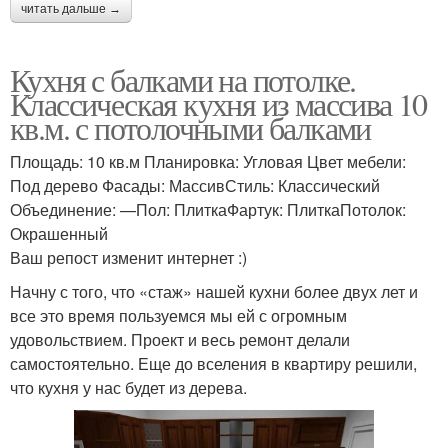
читать дальше →
Кухня с балками на потолке.
Классическая кухня из массива 10
кв.м. с потолочными балками
Площадь: 10 кв.м Планировка: Угловая Цвет мебели:
Под дерево Фасады: МассивСтиль: Классический
Объединение: —Пол: ПлиткаФартук: ПлиткаПотолок:
Окрашенный
Ваш репост изменит интернет :)
Начну с того, что «стаж» нашей кухни более двух лет и
все это время пользуемся мы ей с огромным
удовольствием. Проект и весь ремонт делали
самостоятельно. Еще до вселения в квартиру решили,
что кухня у нас будет из дерева.