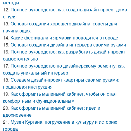
методы
12.
Полное руководство: как создать дизайн-проект дома
с нуля
13.
Основы создания хорошего дизайна: советы для
начинающих
14.
Какие фестивали и ярмарки проводятся в городе
15.
Основы создания дизайна интерьера своими руками
16.
Полное руководство: как разработать дизайн-проект
самостоятельно
17.
Полное руководство по дизайнерскому ремонту: как
создать уникальный интерьер
18.
Создаем дизайн-проект квартиры своими руками:
пошаговая инструкция
19.
Как оформить маленький кабинет, чтобы он стал
комфортным и функциональным
20.
Как оформить маленький кабинет: идеи и
вдохновение
21.
Музеи Кургана: погружение в культуру и историю
города