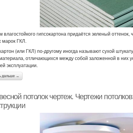
м влагостойкого гипсокартона придаётся зеленый оттенок, 
х марок ГКЛ.
картон (или ГКЛ) по-другому иногда называют сухой штукат
 материала, отличающихся между собой заложенной в них 
ей эксплуатации.
ь дальше →
весной потолок чертеж. Чертежи потолков
струкции