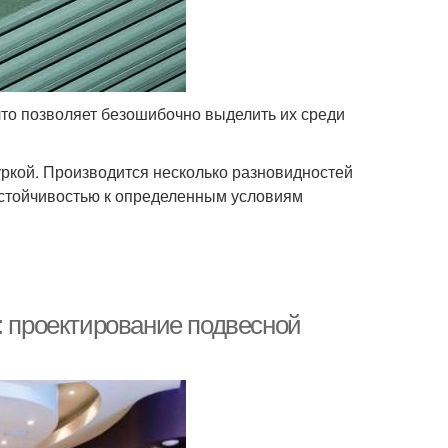
что позволяет безошибочно выделить их среди
уркой. Производится несколько разновидностей
устойчивостью к определенным условиям
: проектирование подвесной