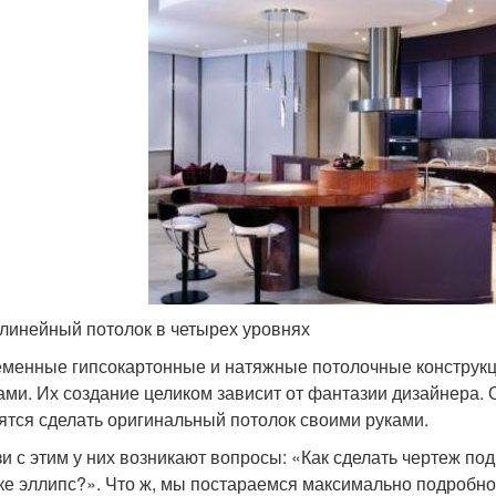
линейный потолок в четырех уровнях
менные гипсокартонные и натяжные потолочные конструк
ми. Их создание целиком зависит от фантазии дизайнера. 
ятся сделать оригинальный потолок своими руками.
зи с этим у них возникают вопросы: «Как сделать чертеж под
ке эллипс?». Что ж, мы постараемся максимально подробно о