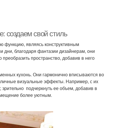
е: создаем свой стиль
ую функцию, являясь конструктивным
и дни, благодаря фантазии дизайнерам, они
 преобразить пространство, добавив в него
менных кухонь. Они гармонично вписываются во
азличные визуальные эффекты. Например, с их
 зрительно подчеркнуть ее объем, добавив в
помещение более уютным.