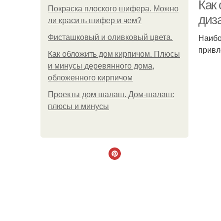
Как
Покраска плоского шифера. Можно
диз
ли красить шифер и чем?
Наибо
Фисташковый и оливковый цвета.
привл
Как обложить дом кирпичом. Плюсы
и минусы деревянного дома,
обложенного кирпичом
Проекты дом шалаш. Дом-шалаш:
плюсы и минусы