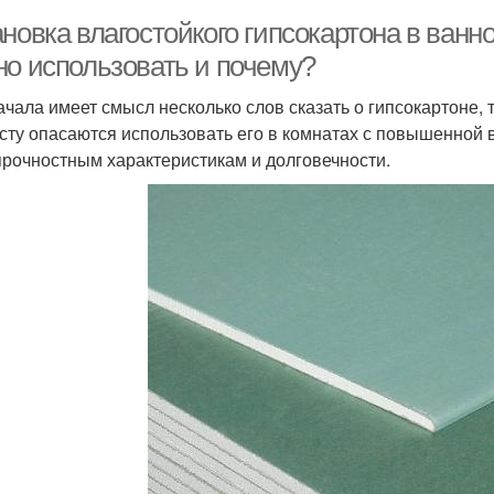
новка влагостойкого гипсокартона в ванно
но использовать и почему?
ачала имеет смысл несколько слов сказать о гипсокартоне, 
сту опасаются использовать его в комнатах с повышенно
 прочностным характеристикам и долговечности.