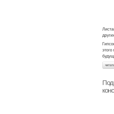
Листа
други
Гипсо
этого
будущ
читат
Под
кон