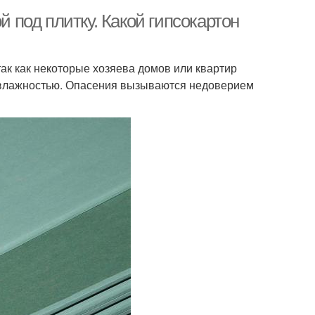
й под плитку. Какой гипсокартон
так как некоторые хозяева домов или квартир
й влажностью. Опасения вызываются недоверием