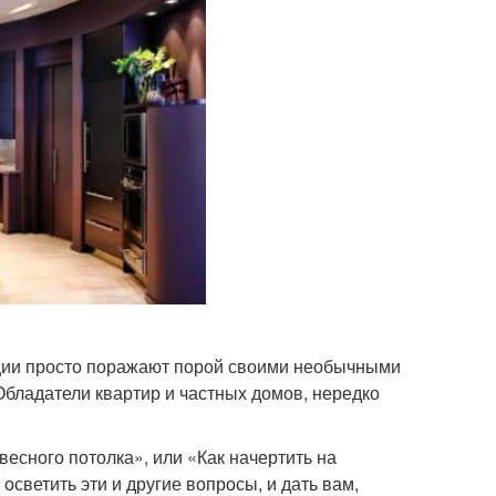
ции просто поражают порой своими необычными
Обладатели квартир и частных домов, нередко
весного потолка», или «Как начертить на
светить эти и другие вопросы, и дать вам,