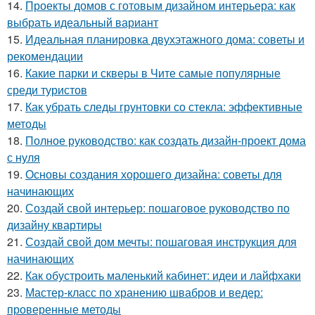
14.
Проекты домов с готовым дизайном интерьера: как
выбрать идеальный вариант
15.
Идеальная планировка двухэтажного дома: советы и
рекомендации
16.
Какие парки и скверы в Чите самые популярные
среди туристов
17.
Как убрать следы грунтовки со стекла: эффективные
методы
18.
Полное руководство: как создать дизайн-проект дома
с нуля
19.
Основы создания хорошего дизайна: советы для
начинающих
20.
Создай свой интерьер: пошаговое руководство по
дизайну квартиры
21.
Создай свой дом мечты: пошаговая инструкция для
начинающих
22.
Как обустроить маленький кабинет: идеи и лайфхаки
23.
Мастер-класс по хранению швабров и ведер:
проверенные методы