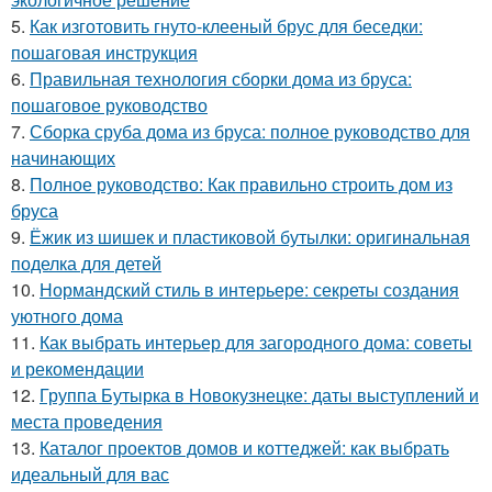
5.
Как изготовить гнуто-клееный брус для беседки:
пошаговая инструкция
6.
Правильная технология сборки дома из бруса:
пошаговое руководство
7.
Сборка сруба дома из бруса: полное руководство для
начинающих
8.
Полное руководство: Как правильно строить дом из
бруса
9.
Ёжик из шишек и пластиковой бутылки: оригинальная
поделка для детей
10.
Нормандский стиль в интерьере: секреты создания
уютного дома
11.
Как выбрать интерьер для загородного дома: советы
и рекомендации
12.
Группа Бутырка в Новокузнецке: даты выступлений и
места проведения
13.
Каталог проектов домов и коттеджей: как выбрать
идеальный для вас