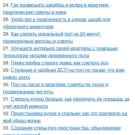
24.
Где размещать швабры и ведра в квартире:
практические советы и идеи
25.
Удобство и практичность в одном: шкаф для
уборочного инвентаря
26.
Как сделать идеальный пол за 20 минут:
проверенные методы и советы
27.
Улучшите интерьер своей квартиры с помощью
технологии укладки деревянного пола
28.
Перестройка старого дома: как сделать пол
29.
Стильная и удобная ДСП на пол по лагам: что вам
нужно знать
30.
Пол на лагах в квартире: советы по уходу и
поддержанию чистоты
31.
Сделать кухню больше: как увеличить ее площадь за
счет жилой комнаты
32.
Перестановка кухни и спальни: как это повлияло на
мой образ жизни
33.
Создание открытого пространства: объединение
кухни и гостиной