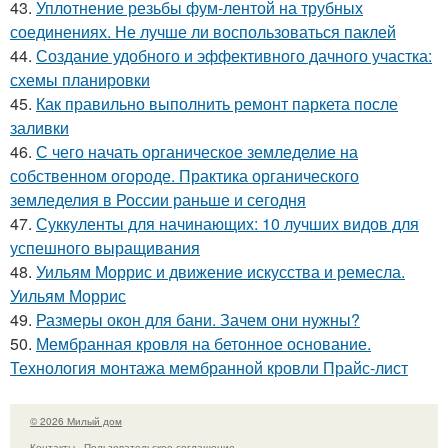
43.
Уплотнение резьбы фум-лентой на трубных
соединениях. Не лучше ли воспользоваться паклей
44.
Создание удобного и эффективного дачного участка:
схемы планировки
45.
Как правильно выполнить ремонт паркета после
заливки
46.
С чего начать органическое земледелие на
собственном огороде. Практика органического
земледелия в России раньше и сегодня
47.
Суккуленты для начинающих: 10 лучших видов для
успешного выращивания
48.
Уильям Моррис и движение искусства и ремесла.
Уильям Моррис
49.
Размеры окон для бани. Зачем они нужны?
50.
Мембранная кровля на бетонное основание.
Технология монтажа мембранной кровли Прайс-лист
© 2026 Милый дом
Контакты
Пользовательское соглашение