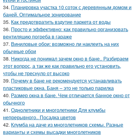
34.
Планировка участка 10 соток с деревянным домом и
баней. Оптимальное зонирование
35.
Как предотвратить вздутие паркета от воды
36.
Просто и эффективно: как правильно организовать
вентиляцию погреба в гараже
37.
Виниловые обои: возможно ли наклеить на них
обычные обои
38.
Никогда не понимал зачем окно в бане.. Разбираем
этот вопрос, а так же как правильно его установить,
чтобы не треснуло от высоко
39.
Почему в бане не рекомендуется устанавливать
пластиковые окна. Баня – это не только парилка
40.
Размер окна в бане. Чем отличается банное окно от
обычного
41.
Однолетники и многолетники Для клумбы
непрерывного.. Посадка цветов
42.
Клумба на даче из многолетников схемы. Разные
варианты и схемы высадки многолетников