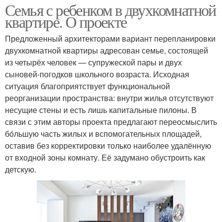
Семья с ребенком в двухкомнатной
квартире. О проекте
Предложенный архитекторами вариант перепланировки
двухкомнатной квартиры адресован семье, состоящей
из четырёх человек — супружеской пары и двух
сыновей-погодков школьного возраста. Исходная
ситуация благоприятствует функциональной
реорганизации пространства: внутри жилья отсутствуют
несущие стены и есть лишь капитальные пилоны. В
связи с этим авторы проекта предлагают переосмыслить
бόльшую часть жилых и вспомогательных площадей,
оставив без корректировки только наиболее удалённую
от входной зоны комнату. Её задумано обустроить как
детскую.