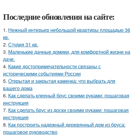
Последние обновления на сайте:
1.
Нежный интерьер небольшой квартиры площадью 36
кв.
2.
Студия 31 кв.
3.
Маленькие дачные домики, для комфортной жизни на
даче.
4.
Какие достопримечательности связаны с
историческими событиями России
5.
Открытая и закрытая каменка: что выбрать для
вашего дома
6.
Как сделать клееный брус своими руками: пошаговая
инструкция
7.
Как сделать брус из доски своими руками: пошаговая
инструкция
8.
Как построить надежный деревянный дом из бруса:
пошаговое руководство