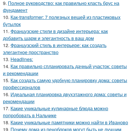
9.
Полное руководство: как правильно класть брус на
фундамент
10.
Как-transformer: 7 полезных вещей из пластиковых
бутылок
11.
Французские стили в дизайне интерьера: как
добавить шарм и элегантность в ваш дом
12.
Французский стиль в интерьере: как создать
элегантное пространство
13.
Headlines:
14.
Как правильно спланировать дачный участок: советы
и рекомендации
15.
Как создать самую удобную планировку дома: советы
профессионалов
16.
Идеальная планировка двухэтажного дома: советы и
рекомендации
17.
Какие уникальные кулинарные блюда можно
попробовать в Нальчике
18.
Какие уникальные памятники можно найти в Иваново
19.
Почему дома из пеноблоков могут быть не лучшим