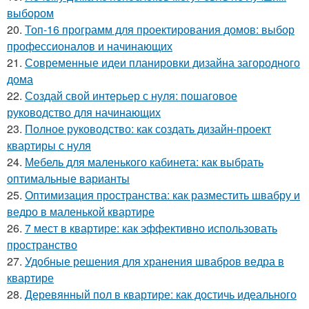
выбором
20.
Топ-16 программ для проектирования домов: выбор
профессионалов и начинающих
21.
Современные идеи планировки дизайна загородного
дома
22.
Создай свой интерьер с нуля: пошаговое
руководство для начинающих
23.
Полное руководство: как создать дизайн-проект
квартиры с нуля
24.
Мебель для маленького кабинета: как выбрать
оптимальные варианты
25.
Оптимизация пространства: как разместить швабру и
ведро в маленькой квартире
26.
7 мест в квартире: как эффективно использовать
пространство
27.
Удобные решения для хранения швабров ведра в
квартире
28.
Деревянный пол в квартире: как достичь идеального