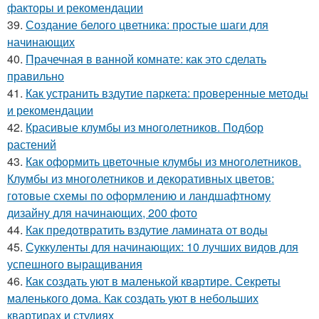
факторы и рекомендации
39.
Создание белого цветника: простые шаги для
начинающих
40.
Прачечная в ванной комнате: как это сделать
правильно
41.
Как устранить вздутие паркета: проверенные методы
и рекомендации
42.
Красивые клумбы из многолетников. Подбор
растений
43.
Как оформить цветочные клумбы из многолетников.
Клумбы из многолетников и декоративных цветов:
готовые схемы по оформлению и ландшафтному
дизайну для начинающих, 200 фото
44.
Как предотвратить вздутие ламината от воды
45.
Суккуленты для начинающих: 10 лучших видов для
успешного выращивания
46.
Как создать уют в маленькой квартире. Секреты
маленького дома. Как создать уют в небольших
квартирах и студиях