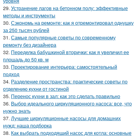
уровня
29.
Устранение лагов на бетонном полу: эффективные
методы и инструменты
30.
Сэкономь на ремонте: как я отремонтировал однушку
за 250 тысяч рублей
31.
Самые популярные советы по современному
ремонту без дизайнера
32.
Переделка бабушкиной вторички: как я увеличил ее
площадь до 50 кв. м
33.
Проектирование интерьера: самостоятельный
подход
34.
Разделение пространства: практические советы по
отделению кухни от гостиной
35.
Перенос кухни в зал: как это сделать правильно
36.
Выбор идеального циркуляционного насоса: все, что
нужно знать
37.
Лучшие циркуляционные насосы для домашних
нужд: наша подборка
38.
Как выбрать подходящий насос для котла: основные