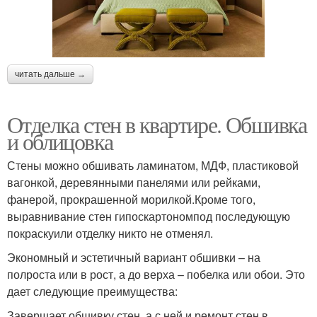
читать дальше →
Отделка стен в квартире. Обшивка
и облицовка
Стены можно обшивать ламинатом, МДФ, пластиковой
вагонкой, деревянными панелями или рейками,
фанерой, прокрашенной морилкой.Кроме того,
выравнивание стен гипоскартономпод последующую
покраскуили отделку никто не отменял.
Экономный и эстетичный вариант обшивки – на
полроста или в рост, а до верха – побелка или обои. Это
дает следующие преимущества:
Завершает обшивку стен, а с ней и ремонт стен в