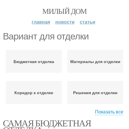
МИЛЫЙ ДОМ
главная
новости
статьи
Вариант для отделки
Бюджетная отделка
Материалы для отделки
Коридор к отделке
Решения для отделки
Показать все
САМАЯ БЮДЖЕТНАЯ
Гамма для бюджетной
Бюджетный вариант
отделки