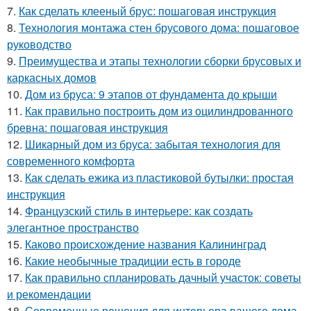
7.
Как сделать клееный брус: пошаговая инструкция
8.
Технология монтажа стен брусового дома: пошаговое
руководство
9.
Преимущества и этапы технологии сборки брусовых и
каркасных домов
10.
Дом из бруса: 9 этапов от фундамента до крыши
11.
Как правильно построить дом из оцилиндрованного
бревна: пошаговая инструкция
12.
Шикарный дом из бруса: забытая технология для
современного комфорта
13.
Как сделать ежика из пластиковой бутылки: простая
инструкция
14.
Французский стиль в интерьере: как создать
элегантное пространство
15.
Каково происхождение названия Калининград
16.
Какие необычные традиции есть в городе
17.
Как правильно спланировать дачный участок: советы
и рекомендации
18.
Современные решения для интерьера вашего дома