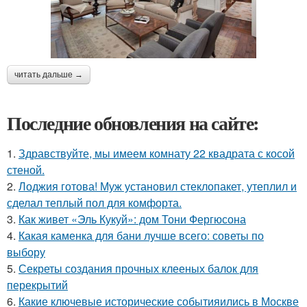
читать дальше →
Последние обновления на сайте:
1.
Здравствуйте, мы имеем комнату 22 квадрата с косой
стеной.
2.
Лоджия готова! Муж установил стеклопакет, утеплил и
сделал теплый пол для комфорта.
3.
Как живет «Эль Кукуй»: дом Тони Фергюсона
4.
Какая каменка для бани лучше всего: советы по
выбору
5.
Секреты создания прочных клееных балок для
перекрытий
6.
Какие ключевые исторические событияились в Москве