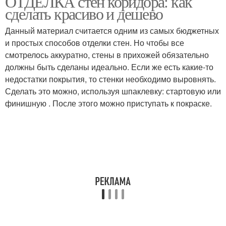
ОТДЕЛКА стен коридора: как
сделать красиво и дешево
Данный материал считается одним из самых бюджетных
Тенденции в бюджетной
Коридор к бюджетной
и простых способов отделки стен. Но чтобы все
отделке
отделке
смотрелось аккуратно, стены в прихожей обязательно
должны быть сделаны идеально. Если же есть какие-то
недостатки покрытия, то стенки необходимо выровнять.
Сделать это можно, используя шпаклевку: стартовую или
финишную . После этого можно приступать к покраске.