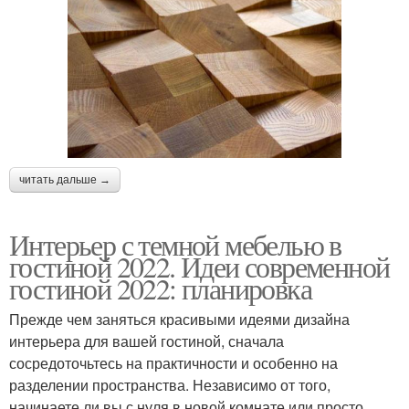
читать дальше →
Интерьер с темной мебелью в
гостиной 2022. Идеи современной
гостиной 2022: планировка
Прежде чем заняться красивыми идеями дизайна
интерьера для вашей гостиной, сначала
сосредоточьтесь на практичности и особенно на
разделении пространства. Независимо от того,
начинаете ли вы с нуля в новой комнате или просто