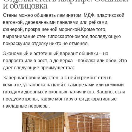
и облицовка
Стены можно обшивать ламинатом, МДФ, пластиковой
вагонкой, деревянными панелями или рейками,
фанерой, прокрашенной морилкой.Кроме того,
выравнивание стен гипоскартономпод последующую
покраскуили отделку никто не отменял.
Экономный и эстетичный вариант обшивки – на
полроста или в рост, а до верха – побелка или обои. Это
дает следующие преимущества:
Завершает обшивку стен, а с ней и ремонт стен в
комнате, установка на клей с саморезами или мелкими
гвоздями дверных и оконных наличников. Заодно, если
предусмотрены, так же монтируются декоративные
накладные нервюры.