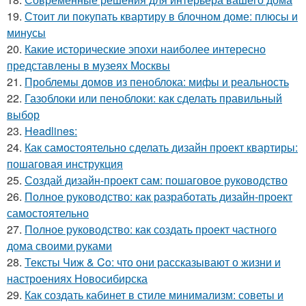
19.
Стоит ли покупать квартиру в блочном доме: плюсы и
минусы
20.
Какие исторические эпохи наиболее интересно
представлены в музеях Москвы
21.
Проблемы домов из пеноблока: мифы и реальность
22.
Газоблоки или пеноблоки: как сделать правильный
выбор
23.
Headlines:
24.
Как самостоятельно сделать дизайн проект квартиры:
пошаговая инструкция
25.
Создай дизайн-проект сам: пошаговое руководство
26.
Полное руководство: как разработать дизайн-проект
самостоятельно
27.
Полное руководство: как создать проект частного
дома своими руками
28.
Тексты Чиж & Co: что они рассказывают о жизни и
настроениях Новосибирска
29.
Как создать кабинет в стиле минимализм: советы и