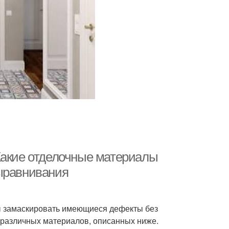
Какие отделочные материалы
выравнивания
ы замаскировать имеющиеся дефекты без
 различных материалов, описанных ниже.