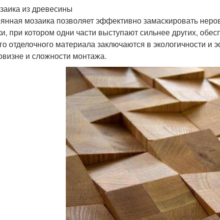
заика из древесины
янная мозаика позволяет эффективно замаскировать неров
ки, при котором одни части выступают сильнее других, об
го отделочного материала заключаются в экологичности и 
овизне и сложности монтажа.