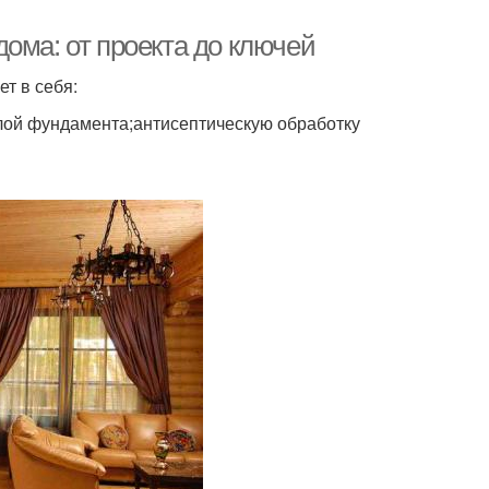
ома: от проекта до ключей
т в себя:
слой фундамента;антисептическую обработку