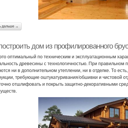
ь дальше →
 построить дом из профилированного брус
 это оптимальный по техническим и эксплуатационным хар
альность древесины с технологичностью. При правильном п
ются ни в дополнительном утеплении, ни в отделке. То ест
рукции, требующие оштукатуривания/обшивки и чистовой отд
точно отшлифовать и покрыть защитно-декоративными сред
уществ.