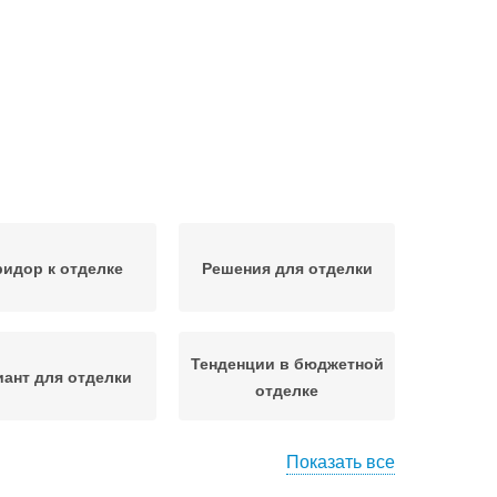
идор к отделке
Решения для отделки
Тенденции в бюджетной
ант для отделки
отделке
Показать все
тренний отделка
Быстрая отделка