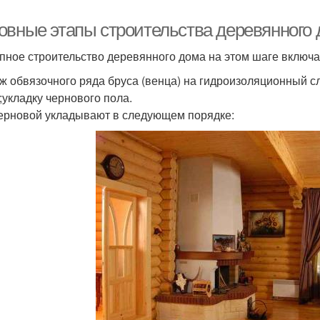
овные этапы строительства деревянного д
пное строительство деревянного дома на этом шаге включае
ж обвязочного ряда бруса (венца) на гидроизоляционный 
;укладку чернового пола.
ерновой укладывают в следующем порядке: