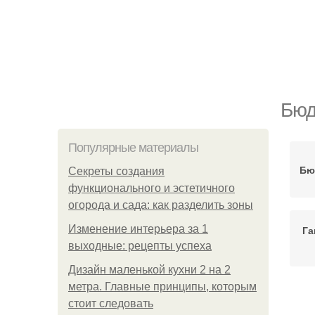
Бюд
Популярные материалы
Бю
Секреты создания
функционального и эстетичного
огорода и сада: как разделить зоны
Изменение интерьера за 1
Га
выходные: рецепты успеха
Дизайн маленькой кухни 2 на 2
метра. Главные принципы, которым
Ко
стоит следовать