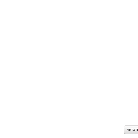
читат