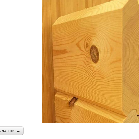
ь дальше →