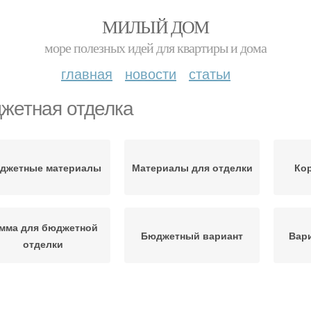
МИЛЫЙ ДОМ
море полезных идей для квартиры и дома
главная
новости
статьи
жетная отделка
джетные материалы
Материалы для отделки
Кор
мма для бюджетной
Бюджетный вариант
Вари
отделки
ридор к бюджетной
Бюджетные варианты
Вну