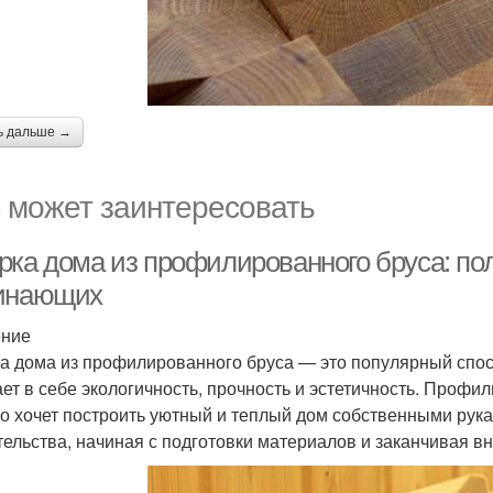
ь дальше →
 может заинтересовать
рка дома из профилированного бруса: по
инающих
ение
а дома из профилированного бруса — это популярный спос
ает в себе экологичность, прочность и эстетичность. Проф
кто хочет построить уютный и теплый дом собственными рук
тельства, начиная с подготовки материалов и заканчивая вн