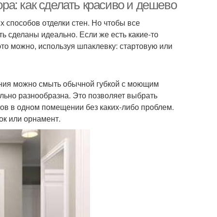
 как сделать красиво и дешево
 способов отделки стен. Но чтобы все
ь сделаны идеально. Если же есть какие-то
это можно, используя шпаклевку: стартовую или
нения можно смыть обычной губкой с моющим
ольно разнообразна. Это позволяет выбрать
тов в одном помещении без каких-либо проблем.
ок или орнамент.