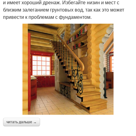
и имеет хороший дренаж. Избегайте низин и мест с
близким залеганием грунтовых вод, так как это может
привести к проблемам с фундаментом.
читать дальше →