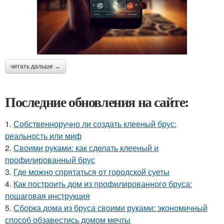
читать дальше →
Последние обновления на сайте:
1.
Собственноручно ли создать клееный брус:
реальность или миф
2.
Своими руками: как сделать клееный и
профилированный брус
3.
Где можно спрятаться от городской суеты
4.
Как построить дом из профилированного бруса:
пошаговая инструкция
5.
Сборка дома из бруса своими руками: экономичный
способ обзавестись домом мечты