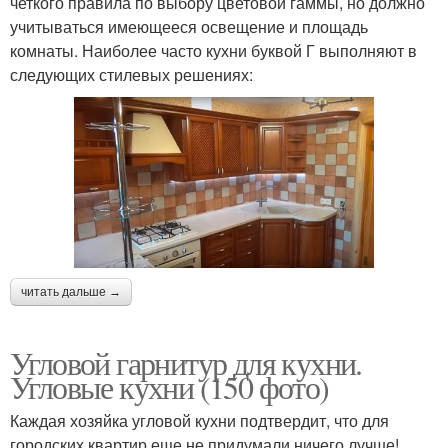
четкого правила по выбору цветовой гаммы, но должно
учитываться имеющееся освещение и площадь
комнаты. Наиболее часто кухни буквой Г выполняют в
следующих стилевых решениях:
читать дальше →
Угловой гарнитур для кухни.
Угловые кухни (150 фото)
Каждая хозяйка угловой кухни подтвердит, что для
городских квартир еще не придумали ничего лучше!