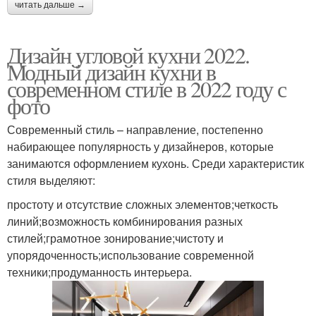
читать дальше →
Дизайн угловой кухни 2022.
Модный дизайн кухни в
современном стиле в 2022 году с
фото
Современный стиль – направление, постепенно
набирающее популярность у дизайнеров, которые
занимаются оформлением кухонь. Среди характеристик
стиля выделяют:
простоту и отсутствие сложных элементов;четкость
линий;возможность комбинирования разных
стилей;грамотное зонирование;чистоту и
упорядоченность;использование современной
техники;продуманность интерьера.