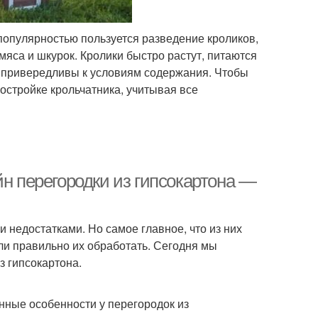
популярностью пользуется разведение кроликов,
мяса и шкурок. Кролики быстро растут, питаются
м привередливы к условиям содержания. Чтобы
остройке крольчатника, учитывая все
йн перегородки из гипсокартона —
 недостатками. Но самое главное, что из них
ли правильно их обработать. Сегодня мы
з гипсокартона.
нные особенности у перегородок из