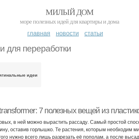
МИЛЫЙ ДОМ
море полезных идей для квартиры и дома
главная
новости
статьи
и для переработки
игинальные идеи
transformer: 7 полезных вещей из пласти
рвых, в ней можно вырастить рассаду. Самый простой спосо
ину, оставив горлышко. Те растения, которым необходим ми
того нужно всего лишь разрезать её пополам, а после выса