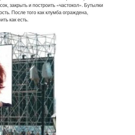
ок, закрыть и построить «частокол». Бутылки
сть. После того как клумба ограждена,
ть как есть.