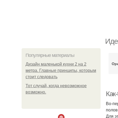
Иде
Популярные материалы
Ор
Дизайн маленькой кухни 2 на 2
метра. Главные принципы, которым
стоит следовать
Тот случай, когда невозможное
возможно.
Как-
Во-пе
полов
Для э