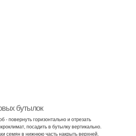
ковых бутылок
б - повернуть горизонтально и отрезать
кроклимат, посадить в бутылку вертикально.
дки семян в нижнюю часть накрыть верхней.