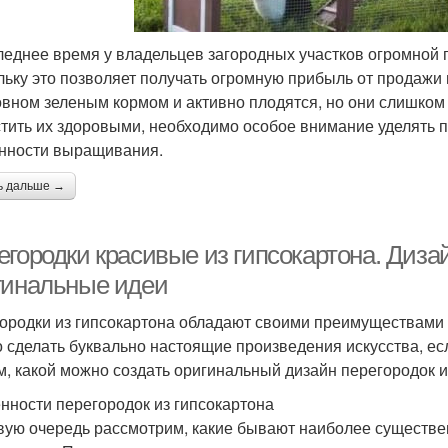
леднее время у владельцев загородных участков огромной 
льку это позволяет получать огромную прибыль от продажи 
овном зеленым кормом и активно плодятся, но они слишко
тить их здоровыми, необходимо особое внимание уделять п
нности выращивания.
ь дальше →
егородки красивые из гипсокартона. Диза
гинальные идеи
ородки из гипсокартона обладают своими преимуществами и
 сделать буквально настоящие произведения искусства, ес
м, какой можно создать оригинальный дизайн перегородок и
нности перегородок из гипсокартона
вую очередь рассмотрим, какие бывают наиболее существе