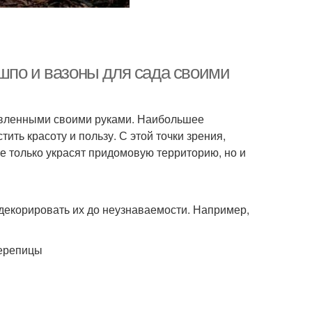
шпо и вазоны для сада своими
товленными своими руками. Наибольшее
ить красоту и пользу. С этой точки зрения,
 только украсят придомовую территорию, но и
декорировать их до неузнаваемости. Например,
черепицы