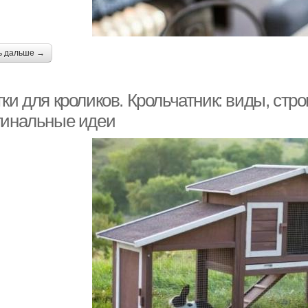
ь дальше →
ки для кроликов. Крольчатник: виды, стр
гинальные идеи