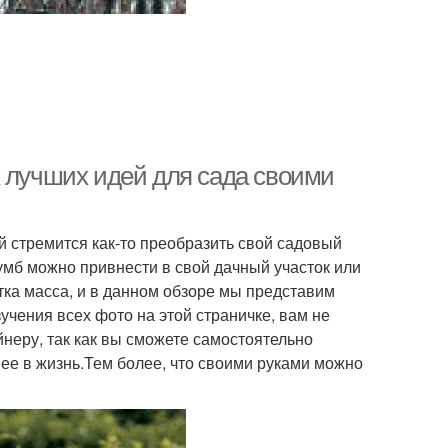
х лучших идей для сада своими
 стремится как-то преобразить свой садовый
клумб можно привнести в свой дачный участок или
тка масса, и в данном обзоре мы представим
учения всех фото на этой страничке, вам не
еру, так как вы сможете самостоятельно
ее в жизнь.Тем более, что своими руками можно