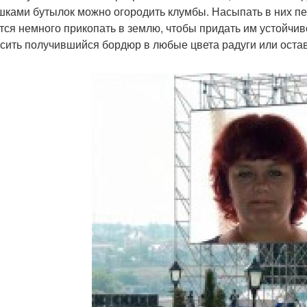
ками бутылок можно огородить клумбы. Насыпать в них пес
тся немного прикопать в землю, чтобы придать им устойчиво
сить получившийся бордюр в любые цвета радуги или остави