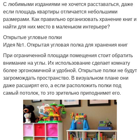
С любимыми изданиями не хочется расставаться, даже
если площадь квартиры отличается небольшими
размерами. Как правильно организовать хранение книг и
найти для них место в маленьком интерьере?
Открытые угловые полки
Идея №1. Открытая угловая полка для хранения книг
При ограниченной площади помещения стоит обратить
внимание на углы. Их использование сделает комнату
более эргономичной и удобной. Открытые полки не будут
загромождать пространство. В визуальном плане они
даже расширят его, а если расположить полки под
самый потолок, то это зрительно приподнимет его.