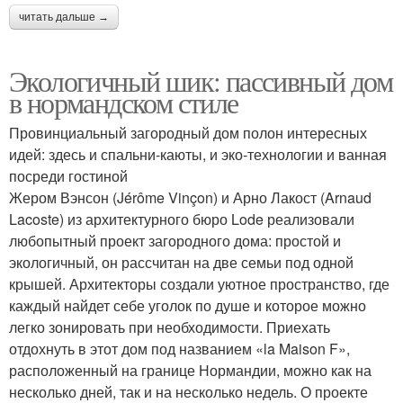
читать дальше →
Экологичный шик: пассивный дом
в нормандском стиле
Провинциальный загородный дом полон интересных
идей: здесь и спальни-каюты, и эко-технологии и ванная
посреди гостиной
Жером Вэнсон (Jérôme Vinçon) и Арно Лакост (Arnaud
Lacoste) из архитектурного бюро Lode реализовали
любопытный проект загородного дома: простой и
экологичный, он рассчитан на две семьи под одной
крышей. Архитекторы создали уютное пространство, где
каждый найдет себе уголок по душе и которое можно
легко зонировать при необходимости. Приехать
отдохнуть в этот дом под названием «la Maison F»,
расположенный на границе Нормандии, можно как на
несколько дней, так и на несколько недель. О проекте