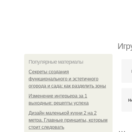
Игр
Популярные материалы
Секреты создания
функционального и эстетичного
огорода и сада: как разделить зоны
Изменение интерьера за 1
Н
выходные: рецепты успеха
Дизайн маленькой кухни 2 на 2
метра. Главные принципы, которым
стоит следовать