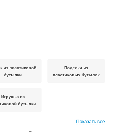
к из пластиковой
Поделки из
бутылки
пластиковых бутылок
Игрушка из
тиковой бутылки
Показать все