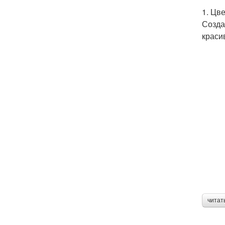
1. Цв
Созда
краси
читат