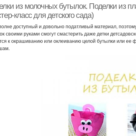
елки из молочных бутылок. Поделки из п
тер-класс для детского сада)
полне доступный и довольно податливый материал, поэтом
ок своими руками смогут смастерить даже детки детсадовс
тся к окрашиванию или оклеиванию целой бутылки или ее ф
шам.