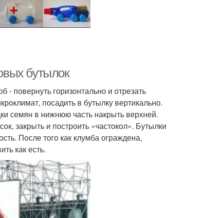
ковых бутылок
б - повернуть горизонтально и отрезать
кроклимат, посадить в бутылку вертикально.
дки семян в нижнюю часть накрыть верхней.
ок, закрыть и построить «частокол». Бутылки
сть. После того как клумба ограждена,
ть как есть.