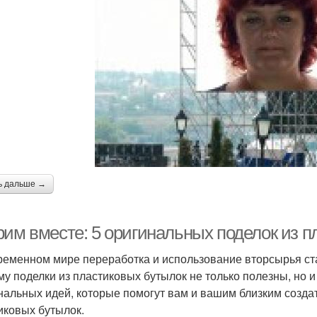
ь дальше →
рим вместе: 5 оригинальных поделок из п
ременном мире переработка и использование вторсырья с
му поделки из пластиковых бутылок не только полезны, но и
нальных идей, которые помогут вам и вашим близким создат
иковых бутылок.