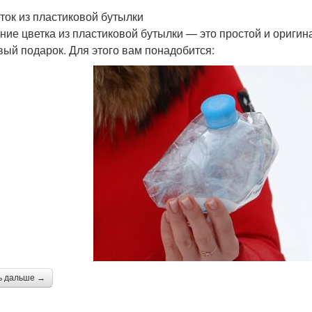
еток из пластиковой бутылки
ние цветка из пластиковой бутылки — это простой и оригин
вый подарок. Для этого вам понадобится:
ь дальше →