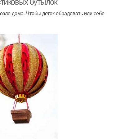
стиковых бутылок
возле дома. Чтобы деток обрадовать или себе