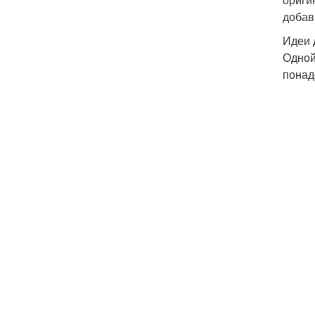
добав
Идеи 
Одной
понад