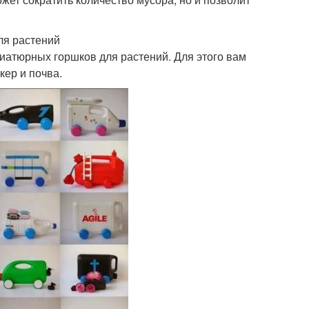
ля растений
иатюрных горшков для растений. Для этого вам
кер и почва.