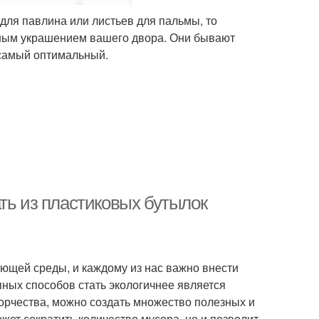
для павлина или листьев для пальмы, то
епным украшением вашего двора. Они бывают
 самый оптимальный.
ть из пластиковых бутылок
ющей среды, и каждому из нас важно внести
пных способов стать экологичнее является
ворчества, можно создать множество полезных и
жет сократить количество мусора, но и позволит