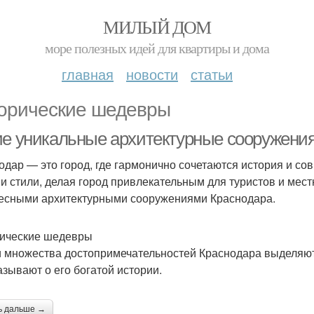
МИЛЫЙ ДОМ
море полезных идей для квартиры и дома
главная
новости
статьи
орические шедевры
ие уникальные архитектурные сооружения
одар — это город, где гармонично сочетаются история и со
 и стили, делая город привлекательным для туристов и ме
есными архитектурными сооружениями Краснодара.
ические шедевры
 множества достопримечательностей Краснодара выделяют
азывают о его богатой истории.
ь дальше →