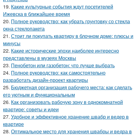
19.
Какие культурные события ждут посетителей
Ижевска в ближайшее время
20.
Полное руководство: как убрать грунтовку со стекла
окна стеклопакета
21.
Стоит ли покупать квартиру в блочном доме: плюсы и
минусы
22.
Какие исторические эпохи наиболее интересно
представлены в музеях Москвы
23.
Пенобетон или газобетон: что лучше выбрать
24.
Полное руководство: как самостоятельно
разработать дизайн-проект квартиры
25.
Бюджетная организация рабочего места: как сделать
его уютным и функциональным
26.
Как организовать рабочую зону в однокомнатной
квартире: советы и идеи
27.
Удобное и эффективное хранение швабр и ведер в
квартире
28.
Оптимальное место для хранения швабры и ведра в