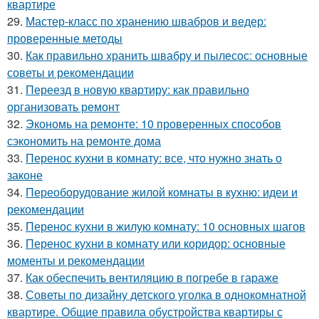
квартире
29.
Мастер-класс по хранению швабров и ведер:
проверенные методы
30.
Как правильно хранить швабру и пылесос: основные
советы и рекомендации
31.
Переезд в новую квартиру: как правильно
организовать ремонт
32.
Экономь на ремонте: 10 проверенных способов
сэкономить на ремонте дома
33.
Перенос кухни в комнату: все, что нужно знать о
законе
34.
Переоборудование жилой комнаты в кухню: идеи и
рекомендации
35.
Перенос кухни в жилую комнату: 10 основных шагов
36.
Перенос кухни в комнату или коридор: основные
моменты и рекомендации
37.
Как обеспечить вентиляцию в погребе в гараже
38.
Советы по дизайну детского уголка в однокомнатной
квартире. Общие правила обустройства квартиры с