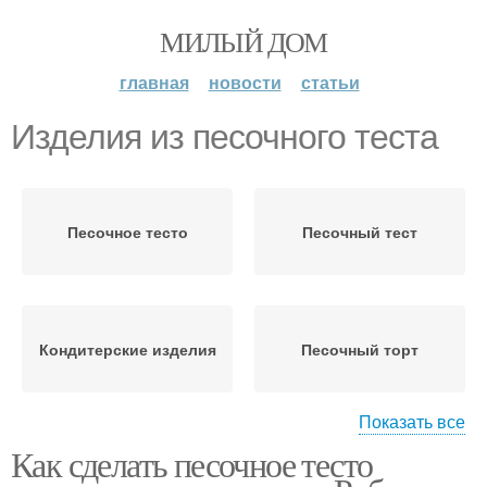
МИЛЫЙ ДОМ
главная
новости
статьи
Изделия из песочного теста
Песочное тесто
Песочный тест
Кондитерские изделия
Песочный торт
Показать все
Как сделать песочное тесто
Пирог на песочном
тесте