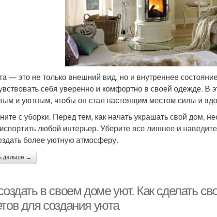
та — это не только внешний вид, но и внутреннее состояние
чувствовать себя уверенно и комфортно в своей одежде. В э
вым и уютным, чтобы он стал настоящим местом силы и вд
чните с уборки. Перед тем, как начать украшать свой дом, н
 испортить любой интерьер. Уберите все лишнее и наведите
оздать более уютную атмосферу.
ь дальше →
создать в своем доме уют. Как сделать с
етов для создания уюта