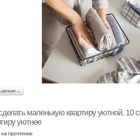
ь дальше →
 сделать маленькую квартиру уютной. 10 
ртиру уютнее
. на прочтение