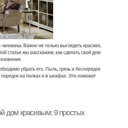
 человека. Важно не только выглядеть красиво,
той статье мы расскажем, как сделать свой дом
охновения.
еобходимо убрать его. Пыль, грязь и беспорядок
 порядок на полках и в шкафах. Это поможет
вой дом красивым: 9 простых