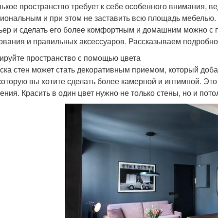
ькое пространство требует к себе особенного внимания, в
иональным и при этом не заставить всю площадь мебелью. Н
ьер и сделать его более комфортным и домашним можно с 
ования и правильных аксессуаров. Рассказываем подробно
нируйте пространство с помощью цвета
ска стен может стать декоративным приемом, который добав
 которую вы хотите сделать более камерной и интимной. Это
тения. Красить в один цвет нужно не только стены, но и по