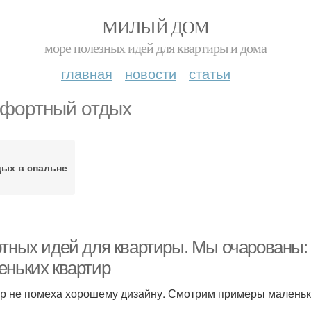
МИЛЫЙ ДОМ
море полезных идей для квартиры и дома
главная
новости
статьи
фортный отдых
ых в спальне
ютных идей для квартиры. Мы очарованы: 
еньких квартир
р не помеха хорошему дизайну. Смотрим примеры маленьк