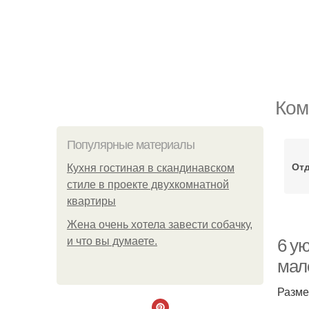
Ком
Популярные материалы
Отд
Кухня гостиная в скандинавском
стиле в проекте двухкомнатной
квартиры
Жена очень хотела завести собачку,
и что вы думаете.
6 у
мал
Разме