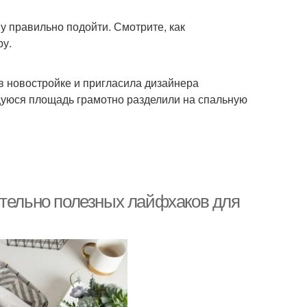
у правильно подойти. Смотрите, как
ру.
 новостройке и пригласила дизайнера
щуюся площадь грамотно разделили на спальную
ительно полезных лайфхаков для