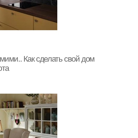
мими.. Как сделать свой дом
юта