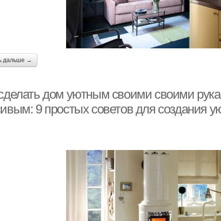
ь дальше →
 сделать дом уютным своими своими рука
сивым: 9 простых советов для создания у