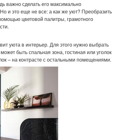
едь важно сделать его максимально
о и это еще не все: а как же уют? Преобразить
помощью цветовой палитры, грамотного
сти.
ит уюта в интерьер. Для этого нужно выбрать
 может быть спальная зона, гостиная или уголок
толок – на контрасте с остальными помещениями.