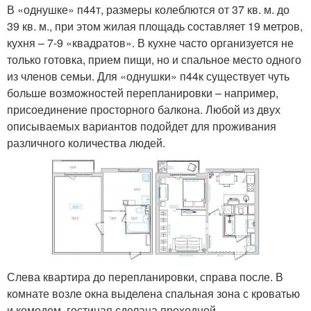
В «однушке» п44т, размеры колеблются от 37 кв. м. до
39 кв. м., при этом жилая площадь составляет 19 метров,
кухня – 7-9 «квадратов». В кухне часто организуется не
только готовка, прием пищи, но и спальное место одного
из членов семьи. Для «однушки» п44к существует чуть
больше возможностей перепланировки – например,
присоединение просторного балкона. Любой из двух
описываемых вариантов подойдет для проживания
различного количества людей.
Слева квартира до перепланировки, справа после. В
комнате возле окна выделена спальная зона с кроватью
и комодом, гостиная сделана проходной