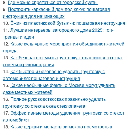
8.
Где можно спрятаться от городской суеты
9.
Построить каркасный дом под ключ: пошаговая
инструкция для начинающих
10.
Ёжик из пластиковой бутылки: пошаговая инструкция
11.
Лучшие интерьеры загородного дома 2025: топ-
тренды и идеи
12.
Какие культурные мероприятия объединяют жителей
города
13.
Как безопасно смыть грунтовку с пластикового окна:
советы и рекомендации
14.
Как быстро и безопасно удалить грунтовку с
автомобиля: пошаговая инструкция
15.
Какие необычные факты о Москве могут удивить
даже местных жителей
16.
Полное руководство: как правильно удалить
грунтовку со стекла окна стеклопакета
17.
Эффективные методы удаления грунтовки со стекол
автомобиля
18.
Какие церкви и монастыри можно посмотреть в