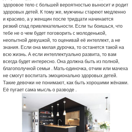
здоровое тело с большей вероятностью выносит и родит
здоровых детей. К тому же, мужчины стареют медленно
и красиво, а у женщин после тридцати начинается
резкий спад привлекательности. Если ты боишься, что
тебе не о чем будет поговорить с молоденькой,
неопытной девушкой, то оценивай её интеллект, а не
знания. Если она милая дурочка, то останется такой на
всю жизнь. А если интеллектуально развита, то вам
всегда будет интересно. Она должна быть из полной,
благополучной семьи . Мать-одиночка, отчим или мачеха
не смогут воспитать эмоционально здоровых детей.
Такие девочки не понимают, как быть хорошими жёнами.
Её пугает сама мысль о разводе .