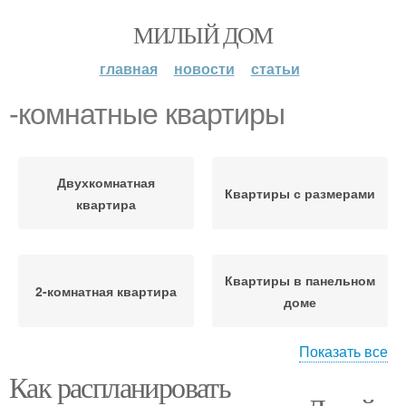
МИЛЫЙ ДОМ
главная
новости
статьи
-комнатные квартиры
Двухкомнатная
Квартиры с размерами
квартира
Квартиры в панельном
2-комнатная квартира
доме
Показать все
Планировки в
Как распланировать
двухкомнатной
Комнатная квартира