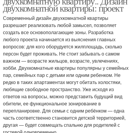
двухкомнатную квартиру.. Дизайн
квартире
двухкомнатной квартиры: проект
Современный дизайн двухкомнатной квартиры
Двухкомнатные
разрешает реализовать любой замысел, позволяет
квартиры
создать все основополагающие зоны. Разработка
любого проекта начинается из выяснения главных
вопросов: для кого оборудуется жилплощадь, сколько
персон будет проживать. Не стоит забывать о самом
важном — возрасте жильцов, возрасте, увлечениях,
хобби. Двухкомнатные квартиры популярны у семейных
пар, семейных пар с детьми или одним ребенком. Не
редко в таких апартаментах могут обитать холостяки,
любящие свободное пространство. Уже исходя из
ответов на вопросы, можно представить будущий вид
обители, ее функциональное зонирование в
перепланировке. Для семьи с одним ребёнком — одна
часть соответственно становится детской территорией,
другая — будет совмещать спальню для родителей с
гостевой одновременно.