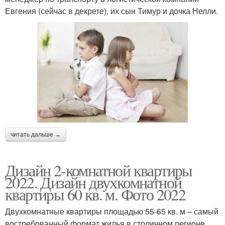
Евгения (сейчас в декрете), их сын Тимур и дочка Нелли.
читать дальше →
Дизайн 2-комнатной квартиры
2022. Дизайн двухкомнатной
квартиры 60 кв. м. Фото 2022
Двухкомнатные квартиры площадью 55-65 кв. м – самый
востребованный формат жилья в столичном регионе.