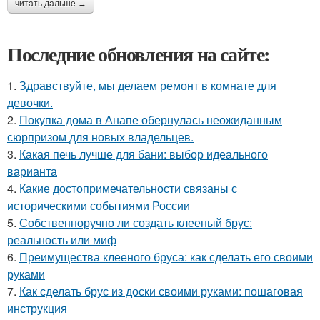
читать дальше →
Последние обновления на сайте:
1.
Здравствуйте, мы делаем ремонт в комнате для
девочки.
2.
Покупка дома в Анапе обернулась неожиданным
сюрпризом для новых владельцев.
3.
Какая печь лучше для бани: выбор идеального
варианта
4.
Какие достопримечательности связаны с
историческими событиями России
5.
Собственноручно ли создать клееный брус:
реальность или миф
6.
Преимущества клееного бруса: как сделать его своими
руками
7.
Как сделать брус из доски своими руками: пошаговая
инструкция