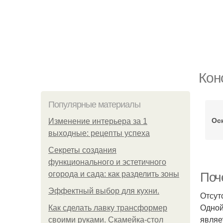
Кон
Популярные материалы
Ос
Изменение интерьера за 1
выходные: рецепты успеха
Секреты создания
функционального и эстетичного
огорода и сада: как разделить зоны
Поч
Эффектный выбор для кухни.
Отсут
Одной
Как сделать лавку трансформер
являе
своими руками. Скамейка-стол