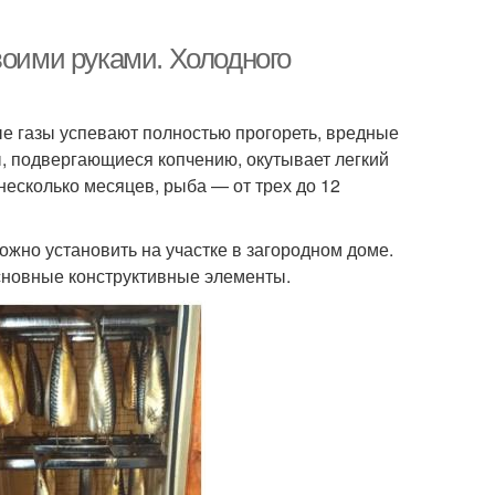
воими руками. Холодного
е газы успевают полностью прогореть, вредные
ы, подвергающиеся копчению, окутывает легкий
несколько месяцев, рыба — от трех до 12
ожно установить на участке в загородном доме.
сновные конструктивные элементы.