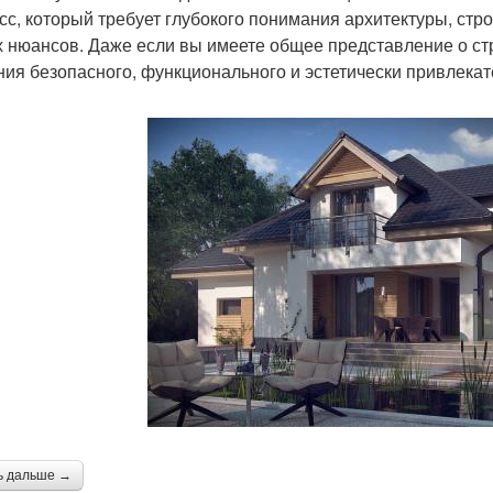
сс, который требует глубокого понимания архитектуры, стр
х нюансов. Даже если вы имеете общее представление о ст
ния безопасного, функционального и эстетически привлекат
ь дальше →