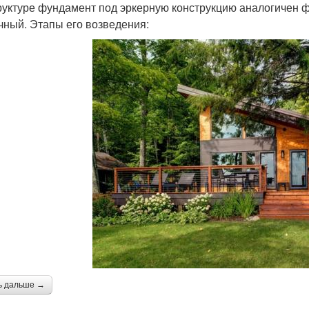
руктуре фундамент под эркерную конструкцию аналогичен 
чный. Этапы его возведения:
ь дальше →