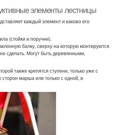
труктивные элементы лестницы
едставляет каждый элемент и каково его
ла (стойки и поручни).
аклонную балку, сверху на которую монтируются
но сделать. Могут быть деревянными,
торой также крепятся ступени, только уже с
 сторон марша или только с одной, в