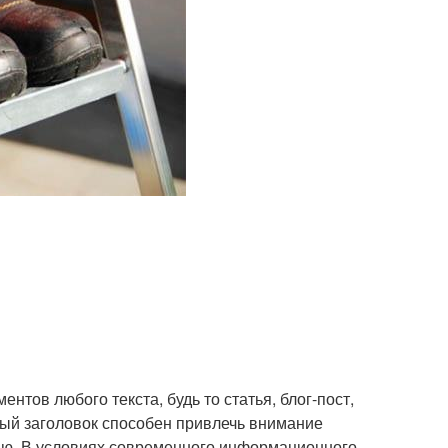
нтов любого текста, будь то статья, блог-пост,
ый заголовок способен привлечь внимание
нию. В условиях современного информационного