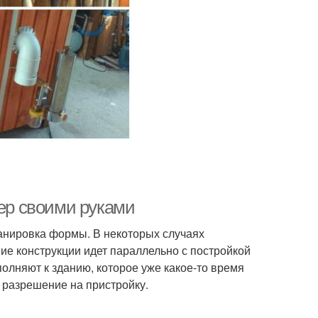
кер своими руками
ланировка формы. В некоторых случаях
е конструкции идет параллельно с постройкой
полняют к зданию, которое уже какое-то время
ь разрешение на пристройку.