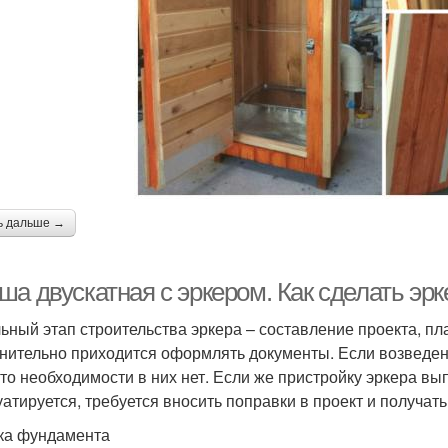
ь дальше →
ша двускатная с эркером. Как сделать эр
ьный этап строительства эркера – составление проекта, п
нительно приходится оформлять документы. Если возведени
 то необходимости в них нет. Если же пристройку эркера вы
уатируется, требуется вносить поправки в проект и получат
ка фундамента