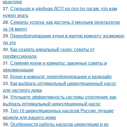
квартире
27.
Стильная и удобная ДСП на пол по лагам: что вам
нужно знать
28.
Секреты успеха: как достичь 3 месяцев результатов
за 18 минут
29.
Переоборудование кухни в жилую комнату: возможно
ли это
30.
Как создать идеальный газон: советы от
профессионала
31.
Слияние кухни и комнаты: законные советы и
рекомендации
32.
Кухня в комнате: переоборудование и редизайн
33.
Как выбрать оптимальный циркуляционный насос
для частного дома
34.
Улучшите эффективность системы отопления: как
выбрать оптимальный циркуляционный насос
35.
Топ-10 циркуляционных насосов России: лучшие
модели для вашего дома
36.
Особенности работы насосов циркуляции и их