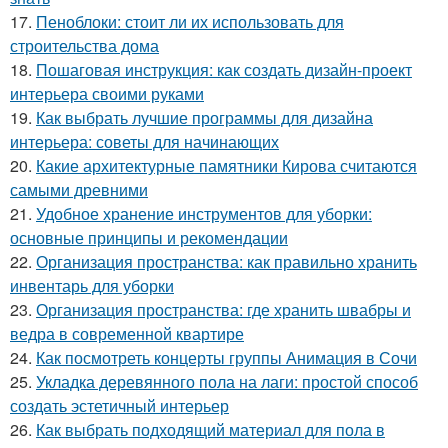
17.
Пеноблоки: стоит ли их использовать для
строительства дома
18.
Пошаговая инструкция: как создать дизайн-проект
интерьера своими руками
19.
Как выбрать лучшие программы для дизайна
интерьера: советы для начинающих
20.
Какие архитектурные памятники Кирова считаются
самыми древними
21.
Удобное хранение инструментов для уборки:
основные принципы и рекомендации
22.
Организация пространства: как правильно хранить
инвентарь для уборки
23.
Организация пространства: где хранить швабры и
ведра в современной квартире
24.
Как посмотреть концерты группы Анимация в Сочи
25.
Укладка деревянного пола на лаги: простой способ
создать эстетичный интерьер
26.
Как выбрать подходящий материал для пола в