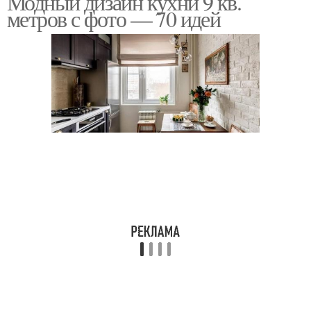
Модный дизайн кухни 9 кв.
метров с фото — 70 идей