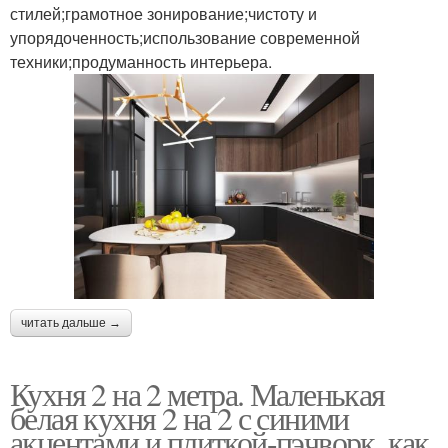
стилей;грамотное зонирование;чистоту и
упорядоченность;использование современной
техники;продуманность интерьера.
читать дальше →
Кухня 2 на 2 метра. Маленькая
белая кухня 2 на 2 с синими
акцентами и плиткой-пэчворк, как