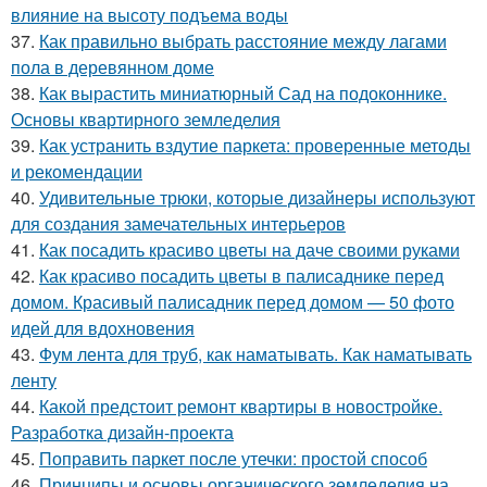
влияние на высоту подъема воды
37.
Как правильно выбрать расстояние между лагами
пола в деревянном доме
38.
Как вырастить миниатюрный Сад на подоконнике.
Основы квартирного земледелия
39.
Как устранить вздутие паркета: проверенные методы
и рекомендации
40.
Удивительные трюки, которые дизайнеры используют
для создания замечательных интерьеров
41.
Как посадить красиво цветы на даче своими руками
42.
Как красиво посадить цветы в палисаднике перед
домом. Красивый палисадник перед домом — 50 фото
идей для вдохновения
43.
Фум лента для труб, как наматывать. Как наматывать
ленту
44.
Какой предстоит ремонт квартиры в новостройке.
Разработка дизайн-проекта
45.
Поправить паркет после утечки: простой способ
46.
Принципы и основы органического земледелия на