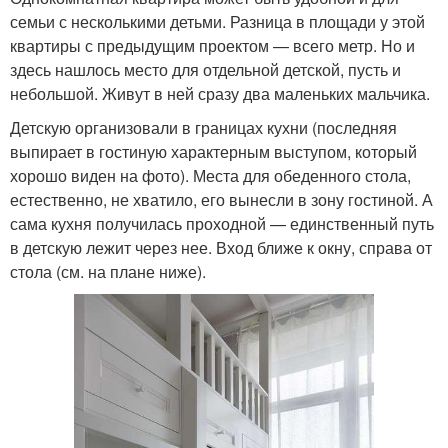
семьи с несколькими детьми. Разница в площади у этой
квартиры с предыдущим проектом — всего метр. Но и
здесь нашлось место для отдельной детской, пусть и
небольшой. Живут в ней сразу два маленьких мальчика.
Детскую организовали в границах кухни (последняя
выпирает в гостиную характерным выступом, который
хорошо виден на фото). Места для обеденного стола,
естественно, не хватило, его вынесли в зону гостиной. А
сама кухня получилась проходной — единственный путь
в детскую лежит через нее. Вход ближе к окну, справа от
стола (см. на плане ниже).