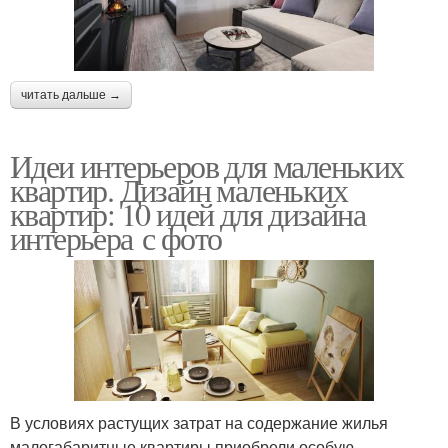
читать дальше →
Идеи интерьеров для маленьких
квартир. Дизайн маленьких
квартир: 10 идей для дизайна
интерьера с фото
В условиях растущих затрат на содержание жилья
малогабаритные квартиры приобрели особую