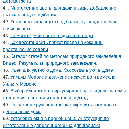
Детская зона
41.
Многолетние цветы для дачи и сада. Добавление
статьи в новую подборку
42.
Установить подпорки под балки: руководство для
начинающих
43.
Помогите, мой паркет вздулся от воды
44.
Как восстановить паркет после намокания:
практические советы
45.
Каталог статей по методам природного земледелия.
Видео. Результаты природного земледелия.
46.
Идеи для уютного дома. Как создать уют в доме
47.
Уильям Моррис и движение искусства и ремесла.
Уильям Моррис
48.
Выбор идеального циркулярного насоса для системы
отопления: простой и понятный подход
49.
Пошаговое руководство: как укрепить лаги пола в
деревянном доме
50.
Установка окна в парной бани. Инструкция по
изготовлению деревянного окна для парилки