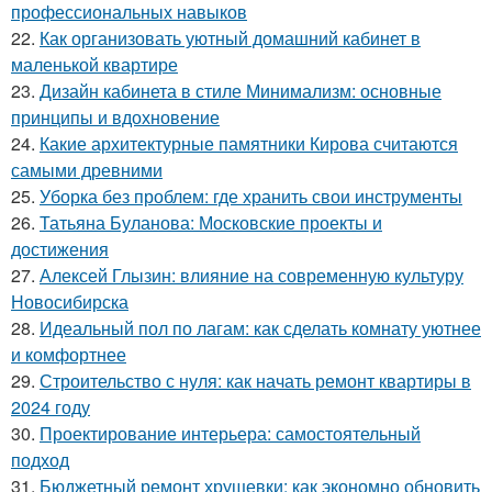
профессиональных навыков
22.
Как организовать уютный домашний кабинет в
маленькой квартире
23.
Дизайн кабинета в стиле Минимализм: основные
принципы и вдохновение
24.
Какие архитектурные памятники Кирова считаются
самыми древними
25.
Уборка без проблем: где хранить свои инструменты
26.
Татьяна Буланова: Московские проекты и
достижения
27.
Алексей Глызин: влияние на современную культуру
Новосибирска
28.
Идеальный пол по лагам: как сделать комнату уютнее
и комфортнее
29.
Строительство с нуля: как начать ремонт квартиры в
2024 году
30.
Проектирование интерьера: самостоятельный
подход
31.
Бюджетный ремонт хрущевки: как экономно обновить