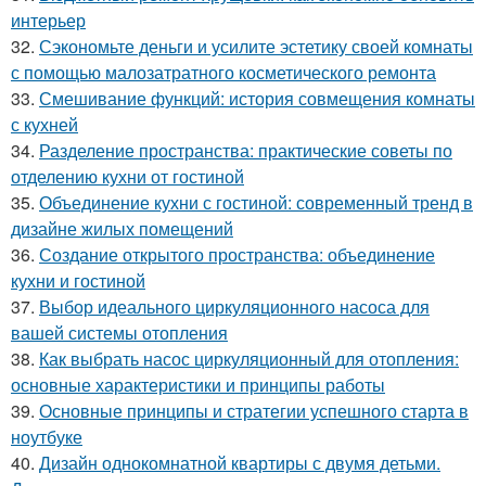
интерьер
32.
Сэкономьте деньги и усилите эстетику своей комнаты
с помощью малозатратного косметического ремонта
33.
Смешивание функций: история совмещения комнаты
с кухней
34.
Разделение пространства: практические советы по
отделению кухни от гостиной
35.
Объединение кухни с гостиной: современный тренд в
дизайне жилых помещений
36.
Создание открытого пространства: объединение
кухни и гостиной
37.
Выбор идеального циркуляционного насоса для
вашей системы отопления
38.
Как выбрать насос циркуляционный для отопления:
основные характеристики и принципы работы
39.
Основные принципы и стратегии успешного старта в
ноутбуке
40.
Дизайн однокомнатной квартиры с двумя детьми.