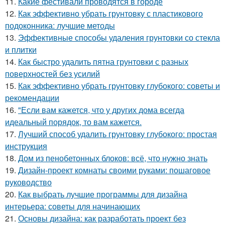
11.
Какие фестивали проводятся в городе
12.
Как эффективно убрать грунтовку с пластикового
подоконника: лучшие методы
13.
Эффективные способы удаления грунтовки со стекла
и плитки
14.
Как быстро удалить пятна грунтовки с разных
поверхностей без усилий
15.
Как эффективно убрать грунтовку глубокого: советы и
рекомендации
16.
"Если вам кажется, что у других дома всегда
идеальный порядок, то вам кажется.
17.
Лучший способ удалить грунтовку глубокого: простая
инструкция
18.
Дом из пенобетонных блоков: всё, что нужно знать
19.
Дизайн-проект комнаты своими руками: пошаговое
руководство
20.
Как выбрать лучшие программы для дизайна
интерьера: советы для начинающих
21.
Основы дизайна: как разработать проект без