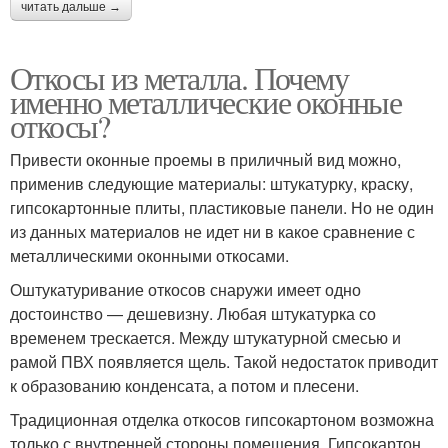
читать дальше →
Откосы из металла. Почему
именно металлические оконные
откосы?
Привести оконные проемы в приличный вид можно,
применив следующие материалы: штукатурку, краску,
гипсокартонные плиты, пластиковые панели. Но не один
из данных материалов не идет ни в какое сравнение с
металлическими оконными откосами.
Оштукатуривание откосов снаружи имеет одно
достоинство — дешевизну. Любая штукатурка со
временем трескается. Между штукатурной смесью и
рамой ПВХ появляется щель. Такой недостаток приводит
к образованию конденсата, а потом и плесени.
Традиционная отделка откосов гипсокартоном возможна
только с внутренней стороны помещения. Гипсокартон