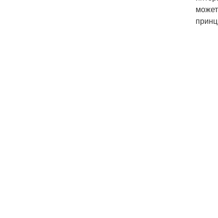
может
принц