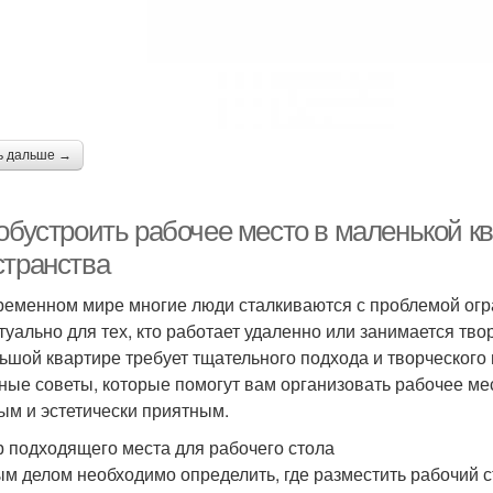
ь дальше →
обустроить рабочее место в маленькой кв
странства
ременном мире многие люди сталкиваются с проблемой огр
ктуально для тех, кто работает удаленно или занимается тв
ьшой квартире требует тщательного подхода и творческого
ные советы, которые помогут вам организовать рабочее ме
ым и эстетически приятным.
 подходящего места для рабочего стола
м делом необходимо определить, где разместить рабочий с