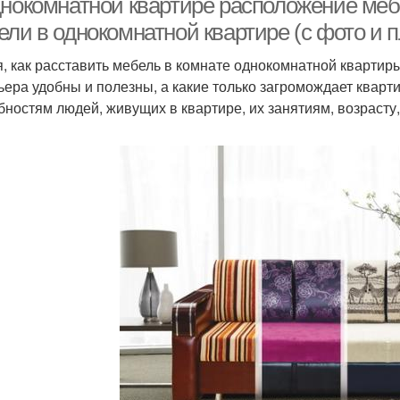
днокомнатной квартире расположение меб
ели в однокомнатной квартире (с фото и 
, как расставить мебель в комнате однокомнатной квартиры
ьера удобны и полезны, а какие только загромождает кварти
бностям людей, живущих в квартире, их занятиям, возрасту