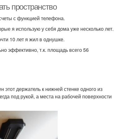
ать пространство
счеты с функцией телефона.
орые я использую у себя дома уже несколько лет.
чти 10 лет я жил в однушке.
но эффективно, т.к. площадь всего 56
н этот держатель к нижней стенке одного из
егда под рукой, а места на рабочей поверхности