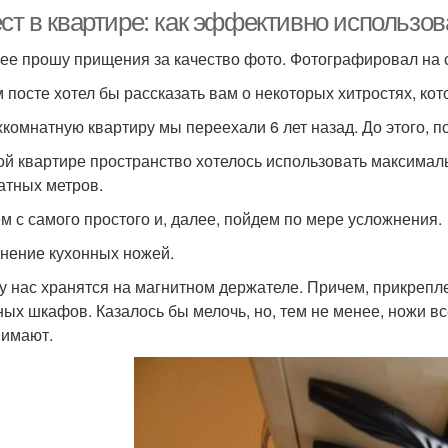
ст в квартире: как эффективно использов
ее прошу прищения за качество фото. Фотографировал на 
м посте хотел бы рассказать вам о некоторых хитростях, кот
хкомнатную квартиру мы переехали 6 лет назад. До этого, по
ой квартире пространство хотелось использовать максималь
атных метров.
м с самого простого и, далее, пойдем по мере усложнения.
анение кухонных ножей.
у нас хранятся на магнитном держателе. Причем, прикрепле
ных шкафов. Казалось бы мелочь, но, тем не менее, ножи вс
нимают.