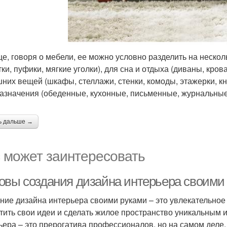
е, говоря о мебели, ее можно условно разделить на нескольк
тки, пуфики, мягкие уголки), для сна и отдыха (диваны, кров
них вещей (шкафы, стеллажи, стенки, комоды, этажерки, кн
азначения (обеденные, кухонные, письменные, журнальные)
ь дальше →
 может заинтересовать
овы создания дизайна интерьера своими
ние дизайна интерьера своими руками – это увлекательное 
тить свои идеи и сделать жилое пространство уникальным 
ьера – это прерогатива профессионалов, но на самом деле,