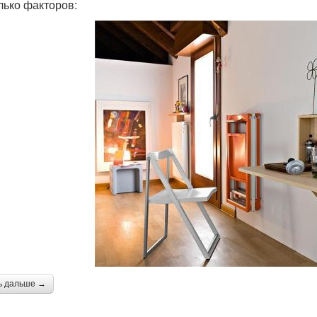
лько факторов:
ь дальше →