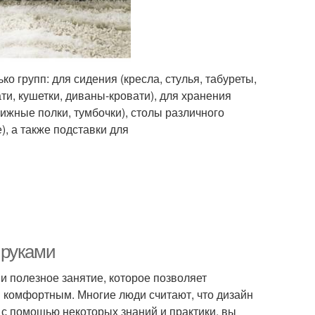
о групп: для сидения (кресла, стулья, табуреты,
ати, кушетки, диваны-кровати), для хранения
ижные полки, тумбочки), столы различного
, а также подставки для
 руками
и полезное занятие, которое позволяет
и комфортным. Многие люди считают, что дизайн
 с помощью некоторых знаний и практики, вы