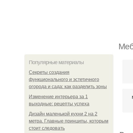
Меб
Популярные материалы
Секреты создания
функционального и эстетичного
огорода и сада: как разделить зоны
Изменение интерьера за 1
выходные: рецепты успеха
Дизайн маленькой кухни 2 на 2
метра. Главные принципы, которым
стоит следовать