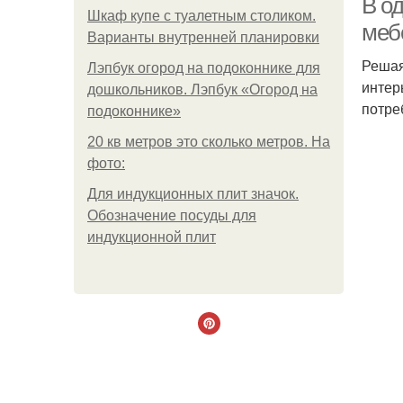
В о
Шкаф купе с туалетным столиком.
меб
Варианты внутренней планировки
Решая
Лэпбук огород на подоконнике для
интер
дошкольников. Лэпбук «Огород на
потре
подоконнике»
20 кв метров это сколько метров. На
фото:
Для индукционных плит значок.
Обозначение посуды для
индукционной плит