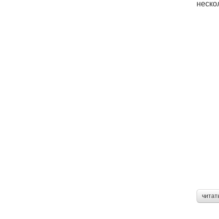
неско
читат