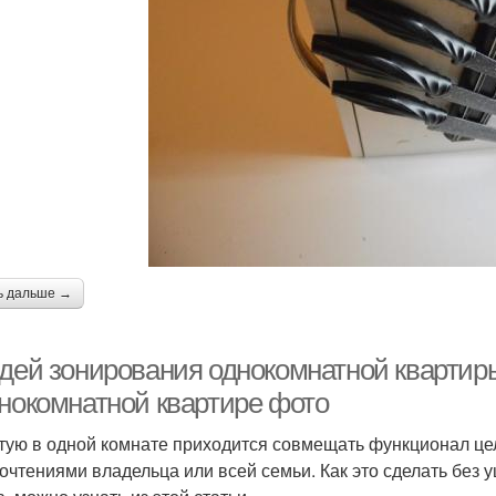
ь дальше →
идей зонирования однокомнатной квартиры
днокомнатной квартире фото
тую в одной комнате приходится совмещать функционал це
очтениями владельца или всей семьи. Как это сделать без 