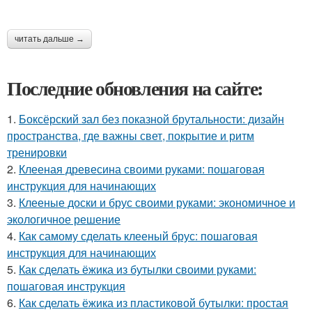
читать дальше →
Последние обновления на сайте:
1.
Боксёрский зал без показной брутальности: дизайн
пространства, где важны свет, покрытие и ритм
тренировки
2.
Клееная древесина своими руками: пошаговая
инструкция для начинающих
3.
Клееные доски и брус своими руками: экономичное и
экологичное решение
4.
Как самому сделать клееный брус: пошаговая
инструкция для начинающих
5.
Как сделать ёжика из бутылки своими руками:
пошаговая инструкция
6.
Как сделать ёжика из пластиковой бутылки: простая