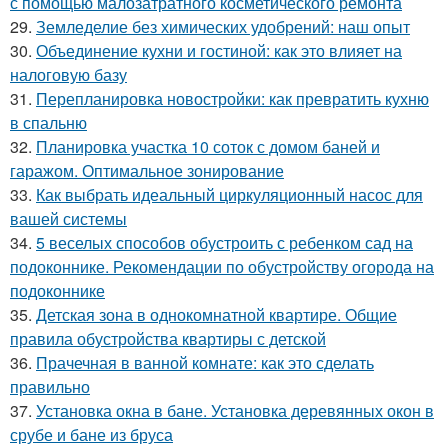
с помощью малозатратного косметического ремонта
29.
Земледелие без химических удобрений: наш опыт
30.
Объединение кухни и гостиной: как это влияет на
налоговую базу
31.
Перепланировка новостройки: как превратить кухню
в спальню
32.
Планировка участка 10 соток с домом баней и
гаражом. Оптимальное зонирование
33.
Как выбрать идеальный циркуляционный насос для
вашей системы
34.
5 веселых способов обустроить с ребенком сад на
подоконнике. Рекомендации по обустройству огорода на
подоконнике
35.
Детская зона в однокомнатной квартире. Общие
правила обустройства квартиры с детской
36.
Прачечная в ванной комнате: как это сделать
правильно
37.
Установка окна в бане. Установка деревянных окон в
срубе и бане из бруса